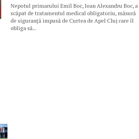
Nepotul primarului Emil Boc, Ioan Alexandru Boc, a
scăpat de tratamentul medical obligatoriu, măsură
de siguranță impusă de Curtea de Apel Cluj care îl
obliga să...