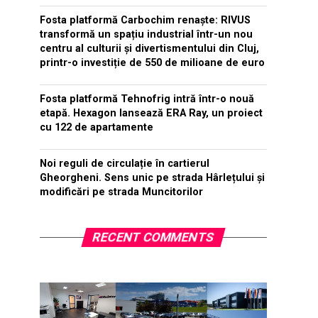
Fosta platformă Carbochim renaște: RIVUS
transformă un spațiu industrial într-un nou
centru al culturii și divertismentului din Cluj,
printr-o investiție de 550 de milioane de euro
Fosta platformă Tehnofrig intră într-o nouă
etapă. Hexagon lansează ERA Ray, un proiect
cu 122 de apartamente
Noi reguli de circulație în cartierul
Gheorgheni. Sens unic pe strada Hârlețului și
modificări pe strada Muncitorilor
RECENT COMMENTS