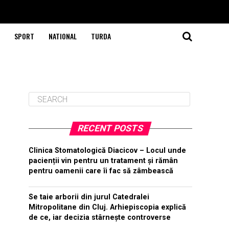
SPORT
NATIONAL
TURDA
RECENT POSTS
Clinica Stomatologică Diacicov – Locul unde
pacienții vin pentru un tratament și rămân
pentru oamenii care îi fac să zâmbească
Se taie arborii din jurul Catedralei
Mitropolitane din Cluj. Arhiepiscopia explică
de ce, iar decizia stârnește controverse