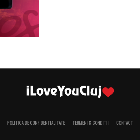
POLITICA DE CONFIDENTIALITATE
TERMENI & CONDITII
CONTACT