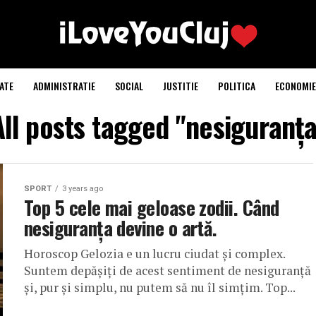
ATE
ADMINISTRATIE
SOCIAL
JUSTITIE
POLITICA
ECONOMIE
All posts tagged "nesiguranța
SPORT
3 years ago
Top 5 cele mai geloase zodii. Când
nesiguranța devine o artă.
Horoscop Gelozia e un lucru ciudat și complex.
Suntem depășiți de acest sentiment de nesiguranță
și, pur și simplu, nu putem să nu îl simțim. Top...