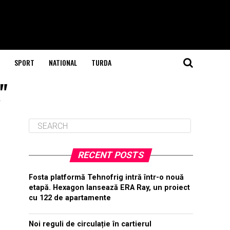
SPORT
NATIONAL
TURDA
"
RECENT POSTS
Fosta platformă Tehnofrig intră într-o nouă
etapă. Hexagon lansează ERA Ray, un proiect
cu 122 de apartamente
Noi reguli de circulație în cartierul