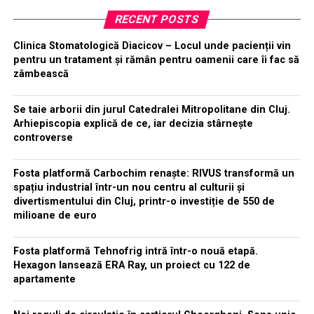
RECENT POSTS
Clinica Stomatologică Diacicov – Locul unde pacienții vin
pentru un tratament și rămân pentru oamenii care îi fac să
zâmbească
Se taie arborii din jurul Catedralei Mitropolitane din Cluj.
Arhiepiscopia explică de ce, iar decizia stârnește
controverse
Fosta platformă Carbochim renaște: RIVUS transformă un
spațiu industrial într-un nou centru al culturii și
divertismentului din Cluj, printr-o investiție de 550 de
milioane de euro
Fosta platformă Tehnofrig intră într-o nouă etapă.
Hexagon lansează ERA Ray, un proiect cu 122 de
apartamente