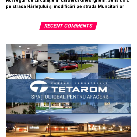
Noi reguli de circulație în cartierul Gheorgheni. Sens unic
pe strada Hârlețului și modificări pe strada Muncitorilor
RECENT COMMENTS