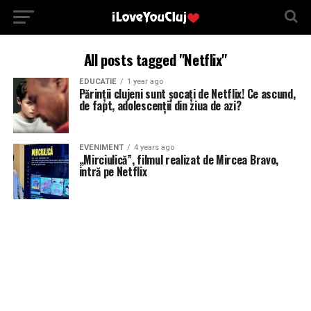
All posts tagged "Netflix"
EDUCATIE
1 year ago
Părinții clujeni sunt șocați de Netflix! Ce ascund,
de fapt, adolescenții din ziua de azi?
EVENIMENT
4 years ago
„Mirciulică”, filmul realizat de Mircea Bravo,
intră pe Netflix