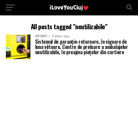
All posts tagged "neutilizabile"
SPORT
3 years ago
Sistemul de garanție-returnare, în vigoare de
luna viitoare. Centre de preluare a ambalajelor
neutilizabile, în preajma piețelor din cartiere