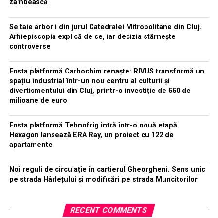
zâmbească
Se taie arborii din jurul Catedralei Mitropolitane din Cluj.
Arhiepiscopia explică de ce, iar decizia stârnește
controverse
Fosta platformă Carbochim renaște: RIVUS transformă un
spațiu industrial într-un nou centru al culturii și
divertismentului din Cluj, printr-o investiție de 550 de
milioane de euro
Fosta platformă Tehnofrig intră într-o nouă etapă.
Hexagon lansează ERA Ray, un proiect cu 122 de
apartamente
Noi reguli de circulație în cartierul Gheorgheni. Sens unic
pe strada Hârlețului și modificări pe strada Muncitorilor
RECENT COMMENTS