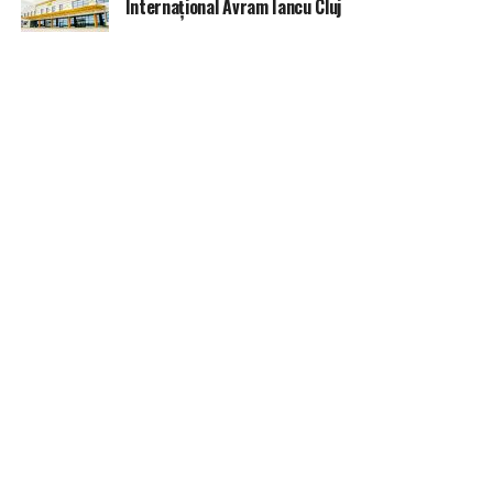
Internațional Avram Iancu Cluj