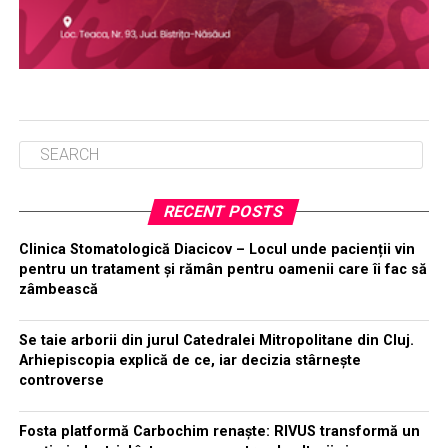
RECENT POSTS
Clinica Stomatologică Diacicov – Locul unde pacienții vin
pentru un tratament și rămân pentru oamenii care îi fac să
zâmbească
Se taie arborii din jurul Catedralei Mitropolitane din Cluj.
Arhiepiscopia explică de ce, iar decizia stârnește
controverse
Fosta platformă Carbochim renaște: RIVUS transformă un