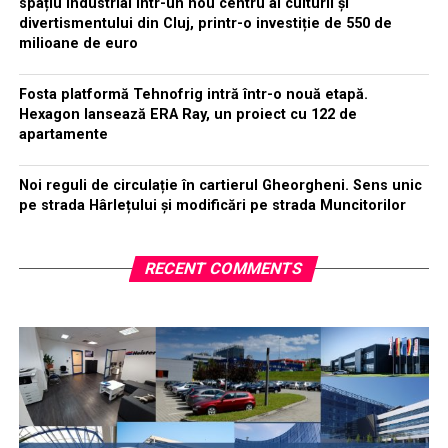
spațiu industrial într-un nou centru al culturii și
divertismentului din Cluj, printr-o investiție de 550 de
milioane de euro
Fosta platformă Tehnofrig intră într-o nouă etapă.
Hexagon lansează ERA Ray, un proiect cu 122 de
apartamente
Noi reguli de circulație în cartierul Gheorgheni. Sens unic
pe strada Hârlețului și modificări pe strada Muncitorilor
RECENT COMMENTS