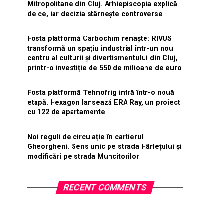
Mitropolitane din Cluj. Arhiepiscopia explică
de ce, iar decizia stârnește controverse
Fosta platformă Carbochim renaște: RIVUS
transformă un spațiu industrial într-un nou
centru al culturii și divertismentului din Cluj,
printr-o investiție de 550 de milioane de euro
Fosta platformă Tehnofrig intră într-o nouă
etapă. Hexagon lansează ERA Ray, un proiect
cu 122 de apartamente
Noi reguli de circulație în cartierul
Gheorgheni. Sens unic pe strada Hârlețului și
modificări pe strada Muncitorilor
RECENT COMMENTS