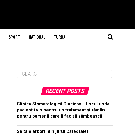
SPORT
NATIONAL
TURDA
RECENT POSTS
Clinica Stomatologică Diacicov – Locul unde
pacienții vin pentru un tratament și rămân
pentru oamenii care îi fac să zâmbească
Se taie arborii din jurul Catedralei