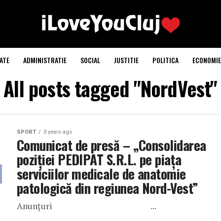
ATE
ADMINISTRATIE
SOCIAL
JUSTITIE
POLITICA
ECONOMIE
All posts tagged "NordVest"
SPORT
3 years ago
Comunicat de presă – „Consolidarea
poziției PEDIPAT S.R.L. pe piața
serviciilor medicale de anatomie
patologică din regiunea Nord-Vest”
Anunțuri ...