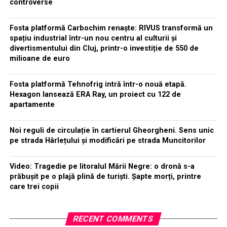
controverse
Fosta platformă Carbochim renaște: RIVUS transformă un
spațiu industrial într-un nou centru al culturii și
divertismentului din Cluj, printr-o investiție de 550 de
milioane de euro
Fosta platformă Tehnofrig intră într-o nouă etapă.
Hexagon lansează ERA Ray, un proiect cu 122 de
apartamente
Noi reguli de circulație în cartierul Gheorgheni. Sens unic
pe strada Hârlețului și modificări pe strada Muncitorilor
Video: Tragedie pe litoralul Mării Negre: o dronă s-a
prăbușit pe o plajă plină de turiști. Șapte morți, printre
care trei copii
RECENT COMMENTS