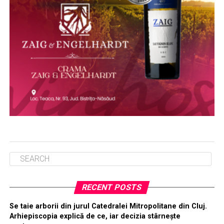
RECENT POSTS
Se taie arborii din jurul Catedralei Mitropolitane din Cluj.
Arhiepiscopia explică de ce, iar decizia stârnește