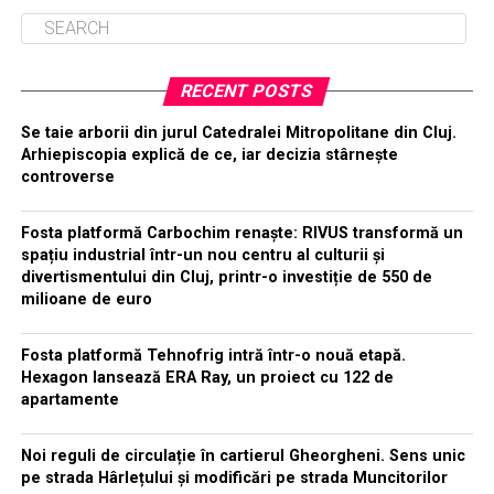
RECENT POSTS
Se taie arborii din jurul Catedralei Mitropolitane din Cluj.
Arhiepiscopia explică de ce, iar decizia stârnește
controverse
Fosta platformă Carbochim renaște: RIVUS transformă un
spațiu industrial într-un nou centru al culturii și
divertismentului din Cluj, printr-o investiție de 550 de
milioane de euro
Fosta platformă Tehnofrig intră într-o nouă etapă.
Hexagon lansează ERA Ray, un proiect cu 122 de
apartamente
Noi reguli de circulație în cartierul Gheorgheni. Sens unic
pe strada Hârlețului și modificări pe strada Muncitorilor