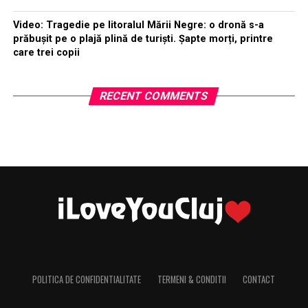
Video: Tragedie pe litoralul Mării Negre: o dronă s-a
prăbușit pe o plajă plină de turiști. Șapte morți, printre
care trei copii
RECENT COMMENTS
POLITICA DE CONFIDENTIALITATE
TERMENI & CONDITII
CONTACT