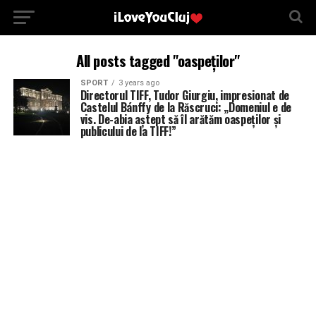
All posts tagged "oaspeților"
SPORT
3 years ago
Directorul TIFF, Tudor Giurgiu, impresionat de
Castelul Bánffy de la Răscruci: „Domeniul e de
vis. De-abia aștept să îl arătăm oaspeților și
publicului de la TIFF!”