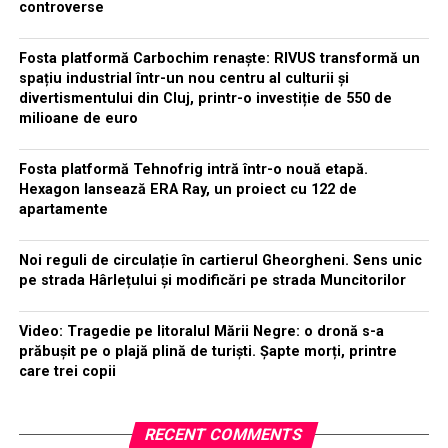
controverse
Fosta platformă Carbochim renaște: RIVUS transformă un
spațiu industrial într-un nou centru al culturii și
divertismentului din Cluj, printr-o investiție de 550 de
milioane de euro
Fosta platformă Tehnofrig intră într-o nouă etapă.
Hexagon lansează ERA Ray, un proiect cu 122 de
apartamente
Noi reguli de circulație în cartierul Gheorgheni. Sens unic
pe strada Hârlețului și modificări pe strada Muncitorilor
Video: Tragedie pe litoralul Mării Negre: o dronă s-a
prăbușit pe o plajă plină de turiști. Șapte morți, printre
care trei copii
RECENT COMMENTS