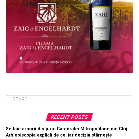
RECENT POSTS
Se taie arborii din jurul Catedralei Mitropolitane din Cluj.
Arhiepiscopia explică de ce, iar decizia stârnește