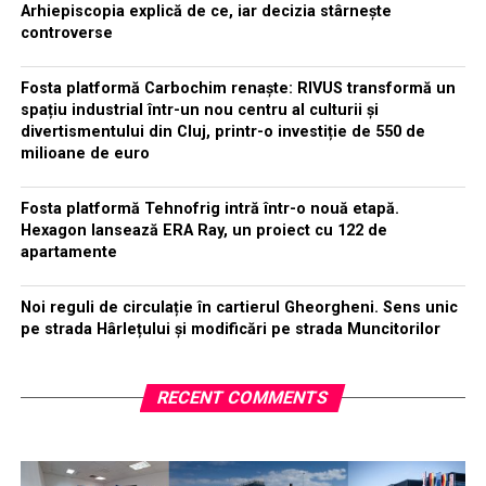
Arhiepiscopia explică de ce, iar decizia stârnește
controverse
Fosta platformă Carbochim renaște: RIVUS transformă un
spațiu industrial într-un nou centru al culturii și
divertismentului din Cluj, printr-o investiție de 550 de
milioane de euro
Fosta platformă Tehnofrig intră într-o nouă etapă.
Hexagon lansează ERA Ray, un proiect cu 122 de
apartamente
Noi reguli de circulație în cartierul Gheorgheni. Sens unic
pe strada Hârlețului și modificări pe strada Muncitorilor
RECENT COMMENTS