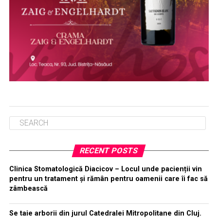
RECENT POSTS
Clinica Stomatologică Diacicov – Locul unde pacienții vin
pentru un tratament și rămân pentru oamenii care îi fac să
zâmbească
Se taie arborii din jurul Catedralei Mitropolitane din Cluj.