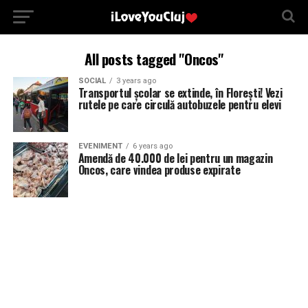
All posts tagged "Oncos"
SOCIAL
3 years ago
Transportul școlar se extinde, în Florești! Vezi
rutele pe care circulă autobuzele pentru elevi
EVENIMENT
6 years ago
Amendă de 40.000 de lei pentru un magazin
Oncos, care vindea produse expirate