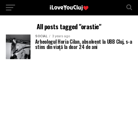
All posts tagged "orastie"
SOCIAL
3 years ago
Arheologul Horia Cilan, absolvent la UBB Cluj, s-a
stins din viață la doar 24 de ani