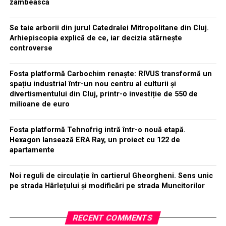
zâmbească
Se taie arborii din jurul Catedralei Mitropolitane din Cluj.
Arhiepiscopia explică de ce, iar decizia stârnește
controverse
Fosta platformă Carbochim renaște: RIVUS transformă un
spațiu industrial într-un nou centru al culturii și
divertismentului din Cluj, printr-o investiție de 550 de
milioane de euro
Fosta platformă Tehnofrig intră într-o nouă etapă.
Hexagon lansează ERA Ray, un proiect cu 122 de
apartamente
Noi reguli de circulație în cartierul Gheorgheni. Sens unic
pe strada Hârlețului și modificări pe strada Muncitorilor
RECENT COMMENTS