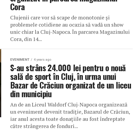
Cora
Clujenii care vor să scape de monotonie și
problemele cotidiene au ocazia să vadă un show
unic chiar la Cluj-Napoca. În parcarea Magazinului
Cora, din 14...
EVENIMENT
4 years ago
S-au strâns 24.000 lei pentru o nouă
sală de sport în Cluj, în urma unui
Bazar de Crăciun organizat de un liceu
din municipiu
An de an Liceul Waldorf Cluj-Napoca organizează
un eveniment devenit tradiție, Bazarul de Crăciun,
iar anul acesta toate donațiile au fost îndreptate
către strângerea de fonduri...