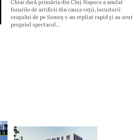
Chiar dacă primăria din Cluj-Napoca a anulat
focurile de artificii din cauza ceții, locuitorii
orașului de pe Someș s-au repliat rapid și au avut
propriul spectacol...