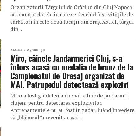
Organizatorii Târgului de Crăciun din Cluj Napoca
au anunțat datele în care se deschid festivitățile de
sărbători în cele două locații din oraș. Astfel, târgul
din...
SOCIAL
3 years ago
Miro, câinele Jandarmeriei Cluj, s-a
întors acasă cu medalia de bronz de la
Campionatul de Dresaj organizat de
MAI. Patrupedul detectează explozivi
Miro a fost ghidat și antrenat zilnic de jandarmii
clujeni pentru detectarea explozivilor.
Antrenamentele nu au fost în zadar, luând în vedere
că „blănosul”a revenit acasă...