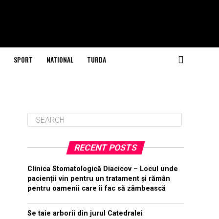
SPORT
NATIONAL
TURDA
RECENT POSTS
Clinica Stomatologică Diacicov – Locul unde
pacienții vin pentru un tratament și rămân
pentru oamenii care îi fac să zâmbească
Se taie arborii din jurul Catedralei