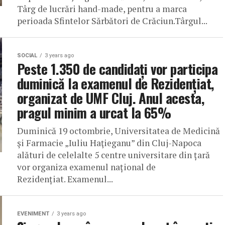
Târg de lucrări hand-made, pentru a marca
perioada Sfintelor Sărbători de Crăciun.Târgul...
SOCIAL
3 years ago
Peste 1.350 de candidați vor participa
duminică la examenul de Rezidențiat,
organizat de UMF Cluj. Anul acesta,
pragul minim a urcat la 65%
Duminică 19 octombrie, Universitatea de Medicină
şi Farmacie „Iuliu Haţieganu” din Cluj-Napoca
alături de celelalte 5 centre universitare din țară
vor organiza examenul național de
Rezidențiat. Examenul...
EVENIMENT
3 years ago