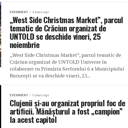
EVENIMENT
4 years ago
,,West Side Christmas Market”, parcul
tematic de Crăciun organizat de
UNTOLD se deschide vineri, 25
noiembrie
,,West Side Christmas Market”, parcul tematic de
Crăciun organizat de UNTOLD Universe în
colaborare cu Primăria Sectorului 6 a Municipiului
București se va deschide vineri, 25...
EVENIMENT
5 years ago
Clujenii și-au organizat propriul foc de
artificii. Mănășturul a fost „campion”
la acest capitol