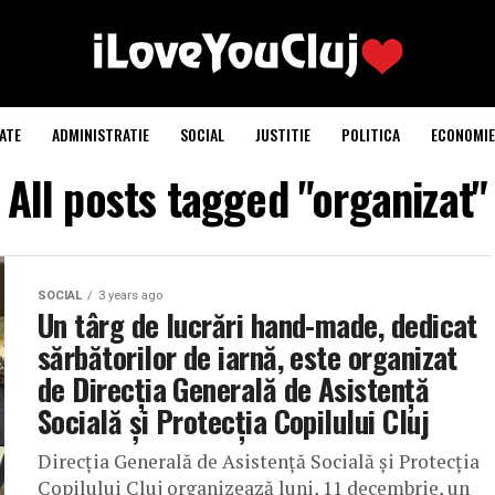
ATE
ADMINISTRATIE
SOCIAL
JUSTITIE
POLITICA
ECONOMIE
All posts tagged "organizat"
SOCIAL
3 years ago
Un târg de lucrări hand-made, dedicat
sărbătorilor de iarnă, este organizat
de Direcția Generală de Asistență
Socială și Protecția Copilului Cluj
Direcția Generală de Asistență Socială și Protecția
Copilului Cluj organizează luni, 11 decembrie, un