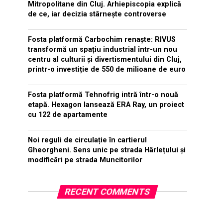
Mitropolitane din Cluj. Arhiepiscopia explică
de ce, iar decizia stârnește controverse
Fosta platformă Carbochim renaște: RIVUS
transformă un spațiu industrial într-un nou
centru al culturii și divertismentului din Cluj,
printr-o investiție de 550 de milioane de euro
Fosta platformă Tehnofrig intră într-o nouă
etapă. Hexagon lansează ERA Ray, un proiect
cu 122 de apartamente
Noi reguli de circulație în cartierul
Gheorgheni. Sens unic pe strada Hârlețului și
modificări pe strada Muncitorilor
RECENT COMMENTS