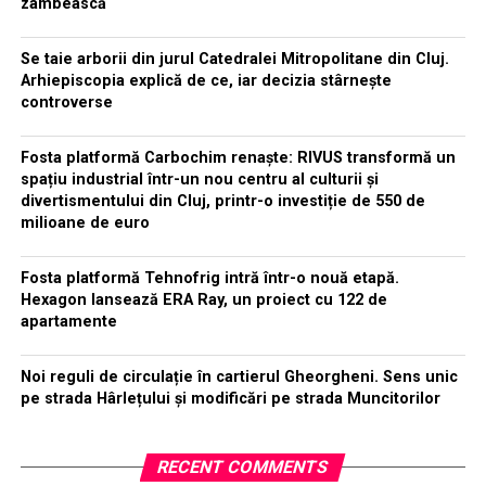
zâmbească
Se taie arborii din jurul Catedralei Mitropolitane din Cluj.
Arhiepiscopia explică de ce, iar decizia stârnește
controverse
Fosta platformă Carbochim renaște: RIVUS transformă un
spațiu industrial într-un nou centru al culturii și
divertismentului din Cluj, printr-o investiție de 550 de
milioane de euro
Fosta platformă Tehnofrig intră într-o nouă etapă.
Hexagon lansează ERA Ray, un proiect cu 122 de
apartamente
Noi reguli de circulație în cartierul Gheorgheni. Sens unic
pe strada Hârlețului și modificări pe strada Muncitorilor
RECENT COMMENTS