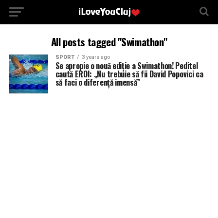
All posts tagged "Swimathon"
SPORT
3 years ago
Se apropie o nouă ediție a Swimathon! Peditel
caută EROI: „Nu trebuie să fii David Popovici ca
să faci o diferență imensă”