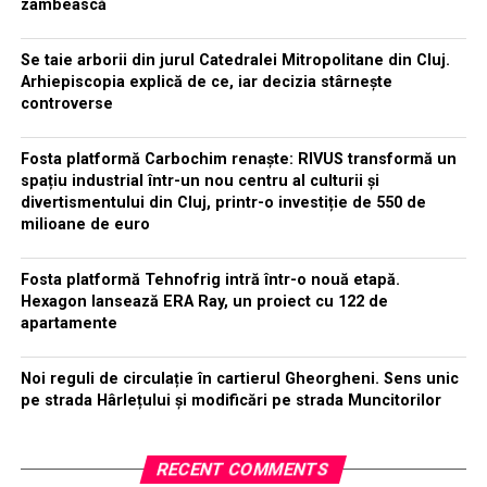
zâmbească
Se taie arborii din jurul Catedralei Mitropolitane din Cluj.
Arhiepiscopia explică de ce, iar decizia stârnește
controverse
Fosta platformă Carbochim renaște: RIVUS transformă un
spațiu industrial într-un nou centru al culturii și
divertismentului din Cluj, printr-o investiție de 550 de
milioane de euro
Fosta platformă Tehnofrig intră într-o nouă etapă.
Hexagon lansează ERA Ray, un proiect cu 122 de
apartamente
Noi reguli de circulație în cartierul Gheorgheni. Sens unic
pe strada Hârlețului și modificări pe strada Muncitorilor
RECENT COMMENTS