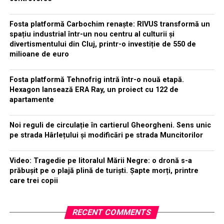
Fosta platformă Carbochim renaște: RIVUS transformă un
spațiu industrial într-un nou centru al culturii și
divertismentului din Cluj, printr-o investiție de 550 de
milioane de euro
Fosta platformă Tehnofrig intră într-o nouă etapă.
Hexagon lansează ERA Ray, un proiect cu 122 de
apartamente
Noi reguli de circulație în cartierul Gheorgheni. Sens unic
pe strada Hârlețului și modificări pe strada Muncitorilor
Video: Tragedie pe litoralul Mării Negre: o dronă s-a
prăbușit pe o plajă plină de turiști. Șapte morți, printre
care trei copii
RECENT COMMENTS