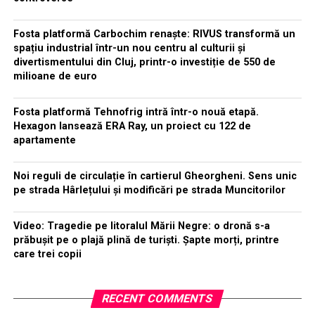
Fosta platformă Carbochim renaște: RIVUS transformă un
spațiu industrial într-un nou centru al culturii și
divertismentului din Cluj, printr-o investiție de 550 de
milioane de euro
Fosta platformă Tehnofrig intră într-o nouă etapă.
Hexagon lansează ERA Ray, un proiect cu 122 de
apartamente
Noi reguli de circulație în cartierul Gheorgheni. Sens unic
pe strada Hârlețului și modificări pe strada Muncitorilor
Video: Tragedie pe litoralul Mării Negre: o dronă s-a
prăbușit pe o plajă plină de turiști. Șapte morți, printre
care trei copii
RECENT COMMENTS