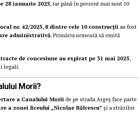
e 28 ianuarie 2025
, iar până în prezent mai sunt 10
ocal nr. 42/2025
,
8 dintre cele 10 construcții
au fost
țare administrativă
. Primăria urmează să emită
tracte de concesiune au expirat pe 31 mai 2025
,
i legali.
lului Morii?
ertare a Canalului Morii
de pe strada Argeș face parte
e a zonei liceului „Nicolae Bălcescu”
și a străzilor