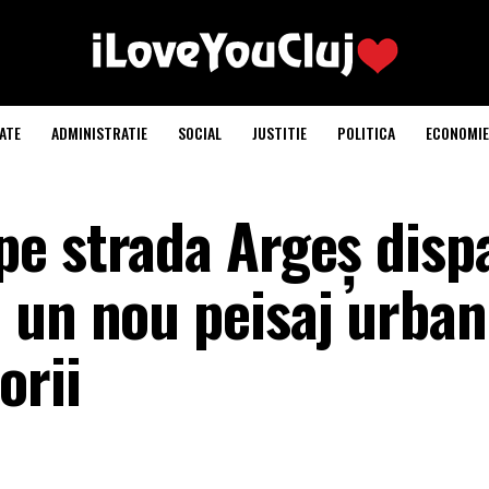
ATE
ADMINISTRATIE
SOCIAL
JUSTITIE
POLITICA
ECONOMIE
e strada Argeș dispa
 un nou peisaj urban
orii