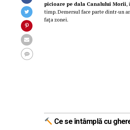
picioare pe dala Canalului Morii
,
timp. Demersul face parte dintr-un a
fața zonei.
Ce se întâmplă cu gher