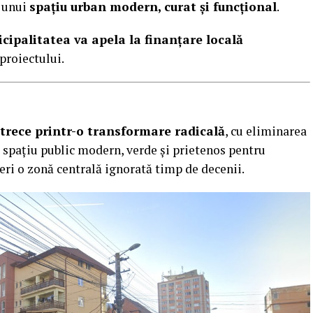
a unui
spațiu urban modern, curat și funcțional
.
cipalitatea va apela la finanțare locală
roiectului.
 trece printr-o transformare radicală
, cu eliminarea
 spațiu public modern, verde și prietenos pentru
eri o zonă centrală ignorată timp de decenii.