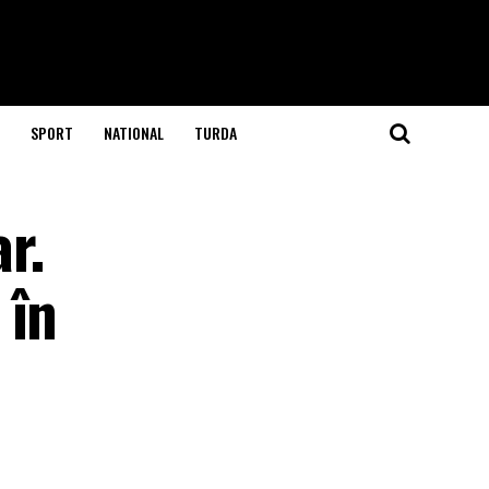
SPORT
NATIONAL
TURDA
r.
 în