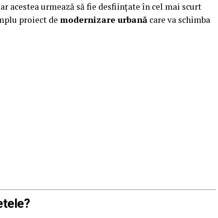
 iar acestea urmează să fie desființate în cel mai scurt
mplu proiect de
modernizare urbană
care va schimba
etele?