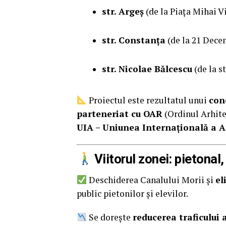
str. Argeș
(de la Piața Mihai Vi
str. Constanța
(de la 21 Decem
str. Nicolae Bălcescu
(de la st
Proiectul este rezultatul unui
con
parteneriat cu OAR
(Ordinul Arhite
UIA – Uniunea Internațională a Ar
Viitorul zonei: pietonal,
Deschiderea Canalului Morii și
el
public pietonilor și elevilor.
Se dorește
reducerea traficului 