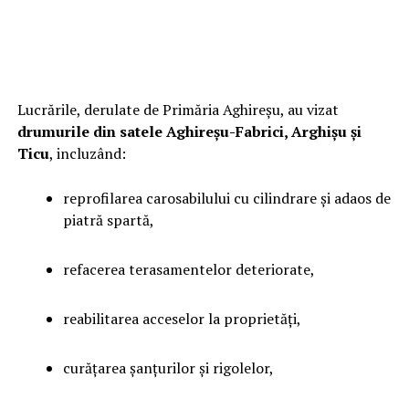
Lucrările, derulate de Primăria Aghireșu, au vizat
drumurile din satele Aghireșu-Fabrici, Arghișu și
Ticu
, incluzând:
reprofilarea carosabilului cu cilindrare și adaos de
piatră spartă,
refacerea terasamentelor deteriorate,
reabilitarea acceselor la proprietăți,
curățarea șanțurilor și rigolelor,