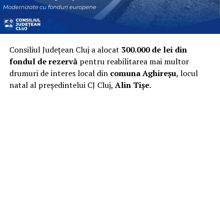
Consiliul Județean Cluj a alocat
300.000 de lei din
fondul de rezervă
pentru reabilitarea mai multor
drumuri de interes local din
comuna Aghireșu
, locul
natal al președintelui CJ Cluj,
Alin Tișe
.