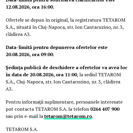
12.08.2026, ora 16:00.
Ofertele se depun în original, la registratura TETAROM
S.A., situată în Cluj-Napoca, str. Ion Cantacuzino, nr. 3,
clădirea A3.
Data-limită pentru depunerea ofertelor este
20.08.2026, ora 09:00.
Ședința publică de deschidere a ofertelor va avea loc
în data de 20.08.2026, ora 11:00
, la sediul TETAROM
S.A., Cluj-Napoca, str. Ion Cantacuzino, nr. 3, clădirea
A3.
Pentru informații suplimentare, persoanele interesate
pot contacta TETAROM S.A. la telefon
0264 407 900
sau prin e-mail la
tetarom@tetarom.ro
.
TETAROM S.A.