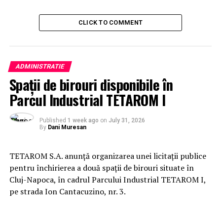
CLICK TO COMMENT
ADMINISTRATIE
Spații de birouri disponibile în
Parcul Industrial TETAROM I
Published
1 week ago
on
July 31, 2026
By
Dani Muresan
TETAROM S.A. anunță organizarea unei licitații publice
pentru închirierea a două spații de birouri situate în
Cluj-Napoca, în cadrul Parcului Industrial TETAROM I,
pe strada Ion Cantacuzino, nr. 3.