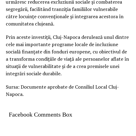
urmăresc reducerea excluziunii sociale și combaterea
segregării, facilitând tranziția familiilor vulnerabile
către locuințe convenționale și integrarea acestora în
comunitatea clujeană.
Prin aceste investiții, Cluj-Napoca derulează unul dintre
cele mai importante programe locale de incluziune
socială finanțate din fonduri europene, cu obiectivul de
a transforma condițiile de viață ale persoanelor aflate în
situații de vulnerabilitate și de a crea premisele unei
integrări sociale durabile.
Sursa: Documente aprobate de Consiliul Local Cluj-
Napoca.
Facebook Comments Box