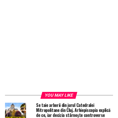
YOU MAY LIKE
Se taie arborii din jurul Catedralei
Mitropolitane din Cluj. Arhiepiscopia explică
de ce, iar decizia stârnește controverse