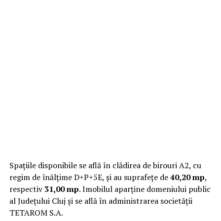
Spațiile disponibile se află în clădirea de birouri A2, cu
regim de înălțime D+P+5E, și au suprafețe de
40,20 mp
,
respectiv
31,00 mp
. Imobilul aparține domeniului public
al Județului Cluj și se află în administrarea societății
TETAROM S.A.