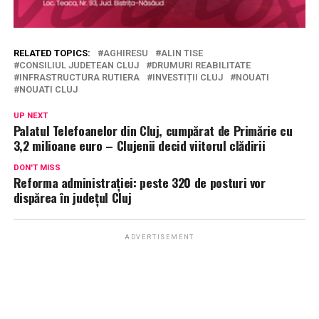
RELATED TOPICS:
AGHIRESU
ALIN TISE
CONSILIUL JUDETEAN CLUJ
DRUMURI REABILITATE
INFRASTRUCTURA RUTIERA
INVESTIȚII CLUJ
NOUATI
NOUATI CLUJ
UP NEXT
Palatul Telefoanelor din Cluj, cumpărat de Primărie cu
3,2 milioane euro – Clujenii decid viitorul clădirii
DON'T MISS
Reforma administrației: peste 320 de posturi vor
dispărea în județul Cluj
ADVERTISEMENT