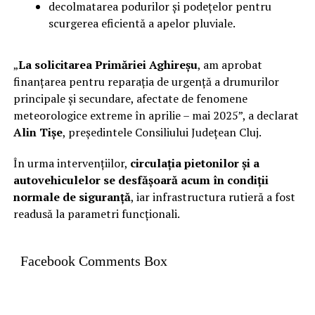
decolmatarea podurilor și podețelor pentru
scurgerea eficientă a apelor pluviale.
„
La solicitarea Primăriei Aghireșu
, am aprobat
finanțarea pentru reparația de urgență a drumurilor
principale și secundare, afectate de fenomene
meteorologice extreme în aprilie – mai 2025”, a declarat
Alin Tișe
, președintele Consiliului Județean Cluj.
În urma intervențiilor,
circulația pietonilor și a
autovehiculelor se desfășoară acum în condiții
normale de siguranță
, iar infrastructura rutieră a fost
readusă la parametri funcționali.
Facebook Comments Box