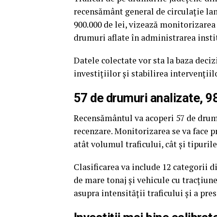
recensământ general de circulație lan
900.000 de lei, vizează monitorizarea
drumuri aflate în administrarea instit
Datele colectate vor sta la baza deciz
investițiilor și stabilirea intervențiil
57 de drumuri analizate, 9
Recensământul va acoperi 57 de drumur
recenzare. Monitorizarea se va face p
atât volumul traficului, cât și tipuril
Clasificarea va include 12 categorii d
de mare tonaj și vehicule cu tracțiun
asupra intensității traficului și a pre