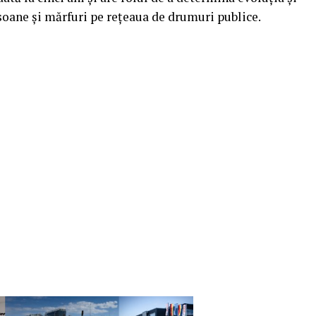
rsoane și mărfuri pe rețeaua de drumuri publice.