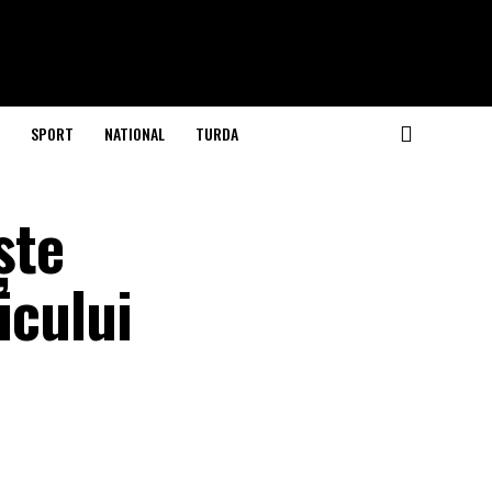
SPORT
NATIONAL
TURDA
ște
icului