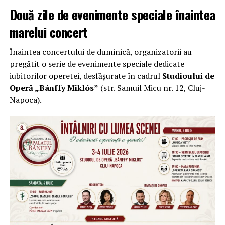
Două zile de evenimente speciale înaintea
marelui concert
Înaintea concertului de duminică, organizatorii au
pregătit o serie de evenimente speciale dedicate
iubitorilor operetei, desfășurate în cadrul
Studioului de
Operă „Bánffy Miklós”
(str. Samuil Micu nr. 12, Cluj-
Napoca).