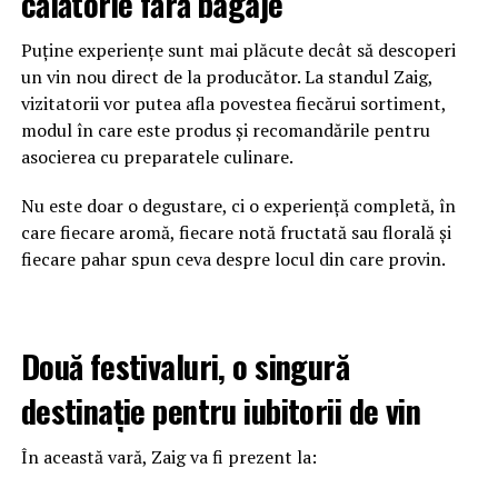
călătorie fără bagaje
Puține experiențe sunt mai plăcute decât să descoperi
un vin nou direct de la producător. La standul Zaig,
vizitatorii vor putea afla povestea fiecărui sortiment,
modul în care este produs și recomandările pentru
asocierea cu preparatele culinare.
Nu este doar o degustare, ci o experiență completă, în
care fiecare aromă, fiecare notă fructată sau florală și
fiecare pahar spun ceva despre locul din care provin.
Două festivaluri, o singură
destinație pentru iubitorii de vin
În această vară, Zaig va fi prezent la: