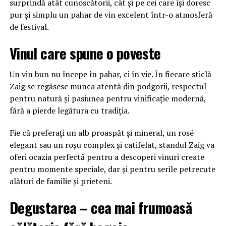
surprindă atât cunoscătorii, cât și pe cei care își doresc
pur și simplu un pahar de vin excelent într-o atmosferă
de festival.
Vinul care spune o poveste
Un vin bun nu începe în pahar, ci în vie. În fiecare sticlă
Zaig se regăsesc munca atentă din podgorii, respectul
pentru natură și pasiunea pentru vinificație modernă,
fără a pierde legătura cu tradiția.
Fie că preferați un alb proaspăt și mineral, un rosé
elegant sau un roșu complex și catifelat, standul Zaig va
oferi ocazia perfectă pentru a descoperi vinuri create
pentru momente speciale, dar și pentru serile petrecute
alături de familie și prieteni.
Degustarea – cea mai frumoasă