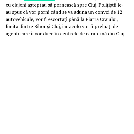
cu clujeni aşteptau să pornească spre Cluj. Poliţiştii le-
au spus că vor porni când se va aduna un convoi de 12
autovehicule, vor fi escortaţi până la Piatra Craiului,
limita dintre Bihor şi Cluj, iar acolo vor fi preluaţi de
agenţi care îi vor duce în centrele de carantină din Cluj.