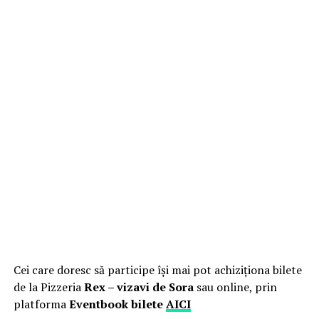
Cei care doresc să participe își mai pot achiziționa bilete
de la Pizzeria
Rex – vizavi de Sora
sau online, prin
platforma
Eventbook bilete
AICI