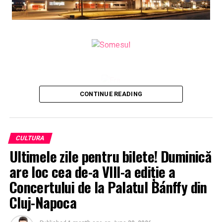
CONTINUE READING
CULTURA
Ultimele zile pentru bilete! Duminică
are loc cea de-a VIII-a ediție a
Concertului de la Palatul Bánffy din
Cluj-Napoca