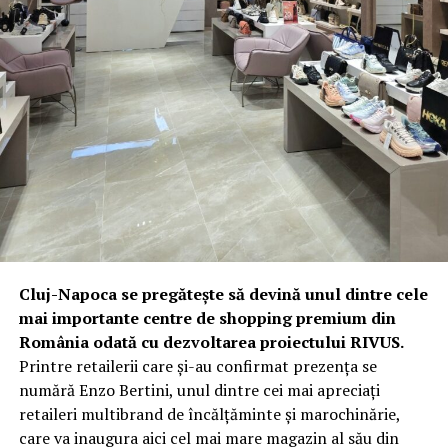
Cluj-Napoca se pregătește să devină unul dintre cele
mai importante centre de shopping premium din
România odată cu dezvoltarea proiectului RIVUS.
Printre retailerii care și-au confirmat prezența se
numără Enzo Bertini, unul dintre cei mai apreciați
retaileri multibrand de încălțăminte și marochinărie,
care va inaugura aici cel mai mare magazin al său din