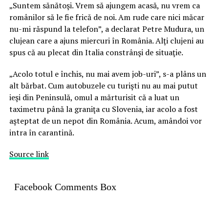
„Suntem sănătoşi. Vrem să ajungem acasă, nu vrem ca
românilor să le fie frică de noi. Am rude care nici măcar
nu-mi răspund la telefon”, a declarat Petre Mudura, un
clujean care a ajuns miercuri în România. Alţi clujeni au
spus că au plecat din Italia constrânşi de situaţie.
„Acolo totul e închis, nu mai avem job-uri”, s-a plâns un
alt bărbat. Cum autobuzele cu turişti nu au mai putut
ieşi din Peninsulă, omul a mărturisit că a luat un
taximetru până la graniţa cu Slovenia, iar acolo a fost
aşteptat de un nepot din România. Acum, amândoi vor
intra în carantină.
Source link
Facebook Comments Box