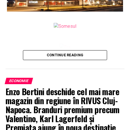
CONTINUE READING
ECONOMIE
Enzo Bertini deschide cel mai mare
magazin din regiune în RIVUS Cluj-
Napoca. Branduri premium precum
Valentino, Karl Lagerfeld și
Premiata ajung în noua destinație