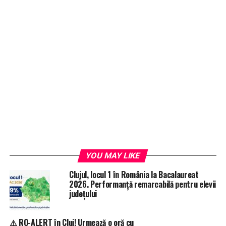
YOU MAY LIKE
Clujul, locul 1 în România la Bacalaureat
2026. Performanță remarcabilă pentru elevii
județului
⚠️ RO-ALERT în Cluj! Urmează o oră cu