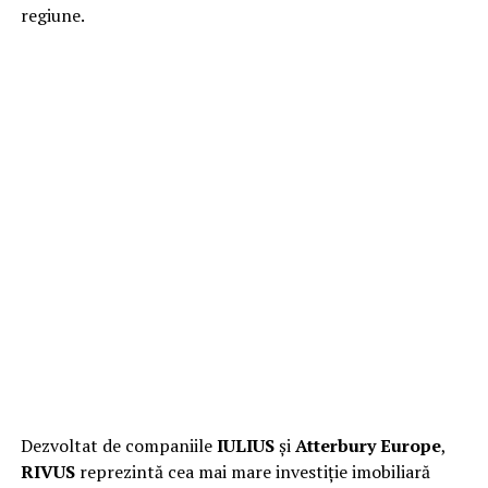
regiune.
Dezvoltat de companiile
IULIUS
și
Atterbury Europe
,
RIVUS
reprezintă cea mai mare investiție imobiliară