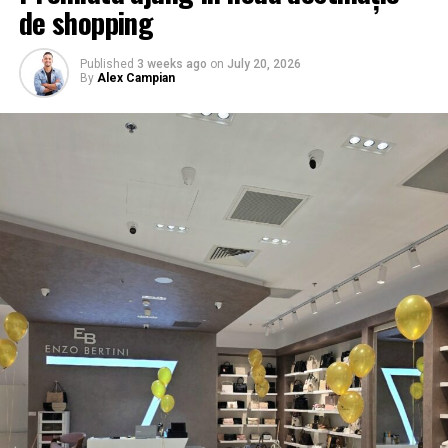
de shopping
Published
3 weeks ago
on
July 20, 2026
By
Alex Campian