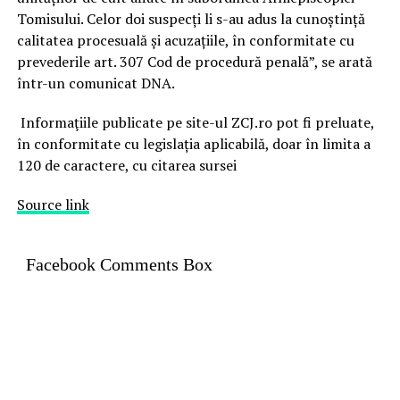
Tomisului. Celor doi suspecți li s-au adus la cunoștință
calitatea procesuală și acuzațiile, în conformitate cu
prevederile art. 307 Cod de procedură penală”, se arată
într-un comunicat DNA.
Informaţiile publicate pe site-ul ZCJ.ro pot fi preluate,
în conformitate cu legislația aplicabilă, doar în limita a
120 de caractere, cu citarea sursei
Source link
Facebook Comments Box