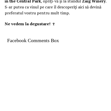
in the Central Park
, opriți-vă și la standul
Zaig Winery
.
S-ar putea ca vinul pe care îl descoperiți aici să devină
preferatul vostru pentru mult timp.
Ne vedem la degustare!
🍷
Facebook Comments Box