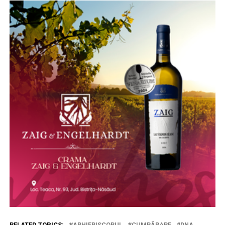
RELATED TOPICS:
ARHIEPISCOPUL
CUMPĂRARE
DNA