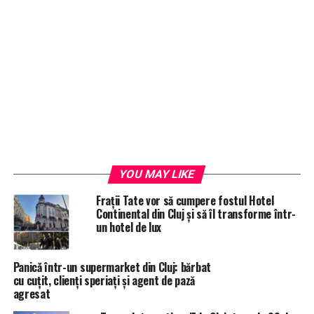
YOU MAY LIKE
Frații Tate vor să cumpere fostul Hotel
Continental din Cluj și să îl transforme într-
un hotel de lux
Panicǎ într-un supermarket din Cluj: bărbat
cu cuțit, clienți speriați și agent de pază
agresat