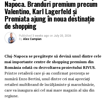
Napoca. Branduri premium precum
Valentino, Karl Lagerfeld și
Premiata ajung în noua destinație
de shopping
Published
3 weeks ago
on
July 20, 2026
By
Alex Campian
Cluj-Napoca se pregătește să devină unul dintre cele
mai importante centre de shopping premium din
România odată cu dezvoltarea proiectului RIVUS.
Printre retailerii care și-au confirmat prezența se
numără Enzo Bertini, unul dintre cei mai apreciați
retaileri multibrand de încălțăminte și marochinărie,
care va inaugura aici cel mai mare magazin al său din
regiune.