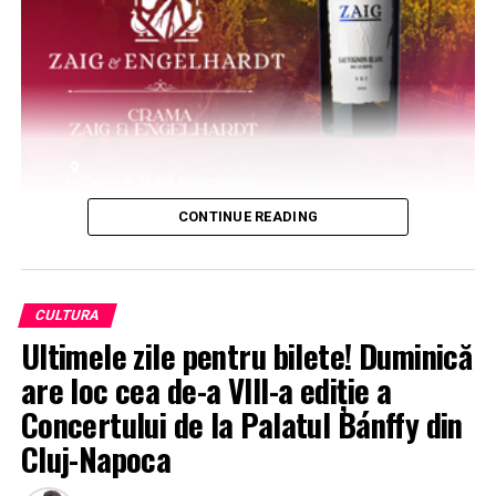
CONTINUE READING
CULTURA
Ultimele zile pentru bilete! Duminică
are loc cea de-a VIII-a ediție a
Concertului de la Palatul Bánffy din
Cluj-Napoca