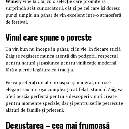
Winery
vine la Cluj cu o selecție care promite să
surprindă atât cunoscătorii, cât și pe cei care își doresc
pur și simplu un pahar de vin excelent într-o atmosferă
de festival.
Vinul care spune o poveste
Un vin bun nu începe în pahar, ci în vie. În fiecare sticlă
Zaig se regăsesc munca atentă din podgorii, respectul
pentru natură și pasiunea pentru vinificație modernă,
fără a pierde legătura cu tradiția.
Fie că preferați un alb proaspăt și mineral, un rosé
elegant sau un roșu complex și catifelat, standul Zaig va
oferi ocazia perfectă pentru a descoperi vinuri create
pentru momente speciale, dar și pentru serile petrecute
alături de familie și prieteni.
Degustarea – cea mai frumoasă