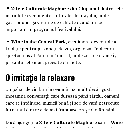
🍷
Zilele Culturale Maghiare din Cluj
, unul dintre cele
mai iubite evenimente culturale ale orașului, unde
gastronomia și vinurile de calitate ocupă un loc
important în programul festivalului.
🍷
Wine in the Central Park
, eveniment devenit deja
tradiție pentru pasionații de vin, organizat în decorul
spectaculos al Parcului Central, unde zeci de crame își
prezintă cele mai apreciate etichete.
O invitație la relaxare
Un pahar de vin bun înseamnă mai mult decât gust.
Înseamnă conversații care durează până târziu, oameni
care se întâlnesc, muzică bună și seri de vară petrecute
într-unul dintre cele mai frumoase orașe din România.
Dacă ajungeți la
Zilele Culturale Maghiare
sau la
Wine