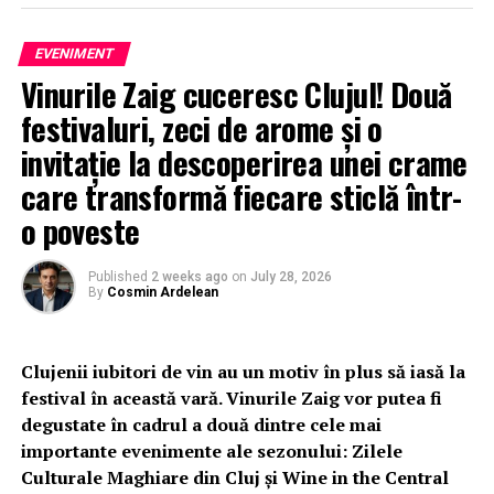
EVENIMENT
Vinurile Zaig cuceresc Clujul! Două
festivaluri, zeci de arome și o
invitație la descoperirea unei crame
care transformă fiecare sticlă într-
o poveste
Published
2 weeks ago
on
July 28, 2026
By
Cosmin Ardelean
Clujenii iubitori de vin au un motiv în plus să iasă la
festival în această vară. Vinurile Zaig vor putea fi
degustate în cadrul a două dintre cele mai
importante evenimente ale sezonului: Zilele
Culturale Maghiare din Cluj și Wine in the Central