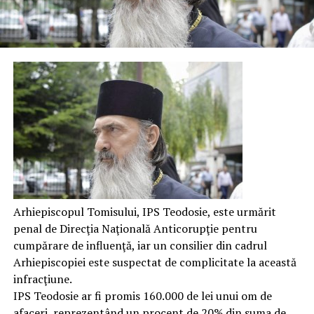
Arhiepiscopul Tomisului, IPS Teodosie, este urmărit
penal de Direcţia Naţională Anticorupţie pentru
cumpărare de influenţă, iar un consilier din cadrul
Arhiepiscopiei este suspectat de complicitate la această
infracţiune.
IPS Teodosie ar fi promis 160.000 de lei unui om de
afaceri, reprezentând un procent de 20% din suma de