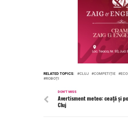
RELATED TOPICS:
CLUJ
COMPETIȚIE
ECO
ROBOȚI
DON'T MISS
Avertisment meteo: ceață și pol
Cluj