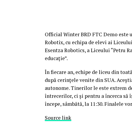
Official Winter BRD FTC Demo este u
Robotix, cu echipa de elevi ai Liceul
Esentza Robotics, a Liceului “Petru Ra
educație”.
În fiecare an, echipe de liceu din toa
după cerințele venite din SUA. Aceștia
autonome. Tinerilor le este extrem de
întrecerilor, ci și pentru a încerca să
începe, sâmbătă, la 11:30. Finalele vo
Source link