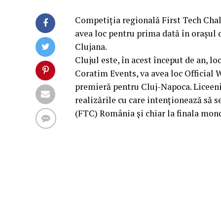
Competiția regională First Tech Chall
avea loc pentru prima dată în orașul
Clujana.
Clujul este, în acest început de an, lo
Coratim Events, va avea loc Officia
premieră pentru Cluj-Napoca. Liceeni
realizările cu care intenționează să s
(FTC) România și chiar la finala mond