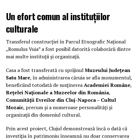
Un efort comun al instituțiilor
culturale
Transferul construcției în Parcul Etnografic Național
„Romulus Vuia” a fost posibil datorită colaborării dintre
mai multe instituții și organizații.
Casa a fost transferată cu sprijinul
Muzeului Județean
Satu Mare
, în administrarea căruia se afla monumentul,
beneficiind totodată de susținerea
Academiei Române
,
Rețelei Naționale a Muzeelor din România
,
Comunității Evreilor din Cluj-Napoca – Cultul
Mozaic
, precum și a numeroase personalități și
organizații din domeniul cultural.
Prin acest proiect, Clujul demonstrează încă o dată că
investiția în patrimoniu înseamnă nu doar conservarea