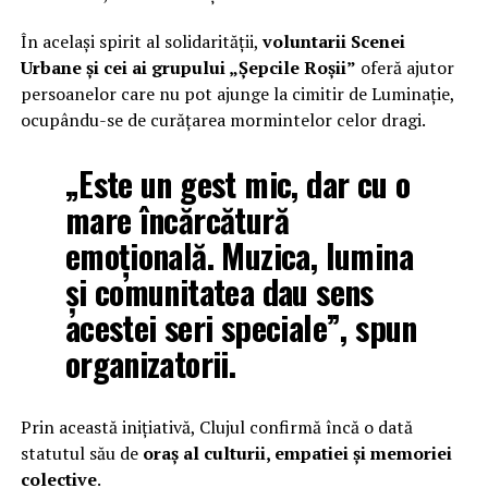
În același spirit al solidarității,
voluntarii Scenei
Urbane și cei ai grupului „Șepcile Roșii”
oferă ajutor
persoanelor care nu pot ajunge la cimitir de Luminație,
ocupându-se de curățarea mormintelor celor dragi.
„Este un gest mic, dar cu o
mare încărcătură
emoțională. Muzica, lumina
și comunitatea dau sens
acestei seri speciale”, spun
organizatorii.
Prin această inițiativă, Clujul confirmă încă o dată
statutul său de
oraș al culturii, empatiei și memoriei
colective
.