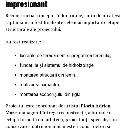
impresionant
Reconstrucția a început în luna iunie, iar în doar câteva
săptămâni au fost finalizate cele mai importante etape
structurale ale proiectului.
Au fost realizate:
lucrările de terasament și pregătirea terenului;
fundațiile și sistemul de hidroizolație;
montarea structurii din lemn;
realizarea șarpantei;
montarea acoperișului din țiglă.
Proiectul este coordonat de artistul
Florin Adrian
Marc
, managerul întregii reconstrucții, alături de o
echipă formată din arhitecți, proiectanți, specialiști în
conservarea patrimoniului, meșteri constructori și