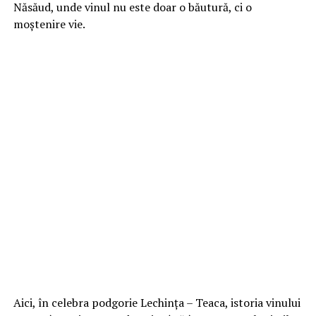
Năsăud, unde vinul nu este doar o băutură, ci o
moștenire vie.
Aici, în celebra podgorie Lechința – Teaca, istoria vinului