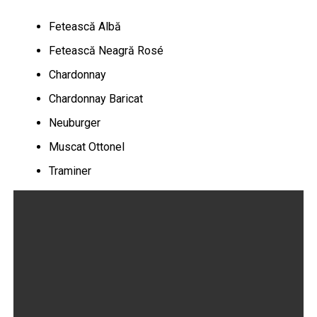
Fetească Albă
Fetească Neagră Rosé
Chardonnay
Chardonnay Baricat
Neuburger
Muscat Ottonel
Traminer