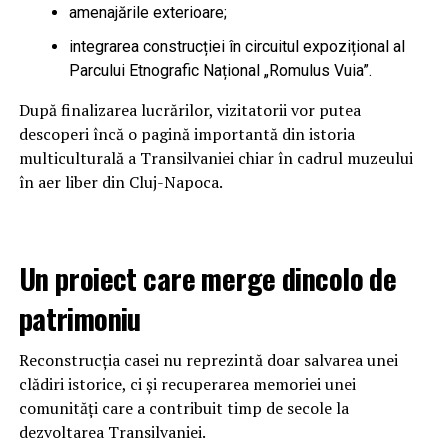
amenajările exterioare;
integrarea construcției în circuitul expozițional al
Parcului Etnografic Național „Romulus Vuia”.
După finalizarea lucrărilor, vizitatorii vor putea
descoperi încă o pagină importantă din istoria
multiculturală a Transilvaniei chiar în cadrul muzeului
în aer liber din Cluj-Napoca.
Un proiect care merge dincolo de
patrimoniu
Reconstrucția casei nu reprezintă doar salvarea unei
clădiri istorice, ci și recuperarea memoriei unei
comunități care a contribuit timp de secole la
dezvoltarea Transilvaniei.