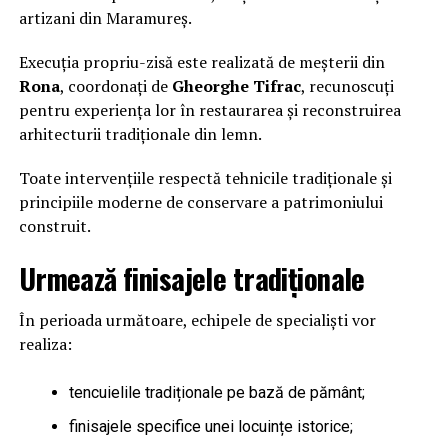
artizani din Maramureș.
Execuția propriu-zisă este realizată de meșterii din
Rona
, coordonați de
Gheorghe Tifrac
, recunoscuți
pentru experiența lor în restaurarea și reconstruirea
arhitecturii tradiționale din lemn.
Toate intervențiile respectă tehnicile tradiționale și
principiile moderne de conservare a patrimoniului
construit.
Urmează finisajele tradiționale
În perioada următoare, echipele de specialiști vor
realiza:
tencuielile tradiționale pe bază de pământ;
finisajele specifice unei locuințe istorice;