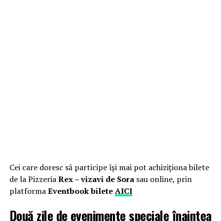
Cei care doresc să participe își mai pot achiziționa bilete
de la Pizzeria
Rex – vizavi de Sora
sau online, prin
platforma
Eventbook bilete
AICI
Două zile de evenimente speciale înaintea