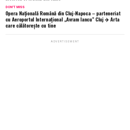
DON'T MISS
Opera Națională Română din Cluj-Napoca – parteneriat
cu Aeroportul Internațional „Avram Iancu” Cluj ✈️ Arta
care călătorește cu tine
ADVERTISEMENT