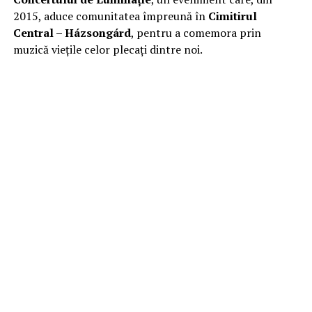
2015, aduce comunitatea împreună în
Cimitirul
Central – Házsongárd
, pentru a comemora prin
muzică viețile celor plecați dintre noi.