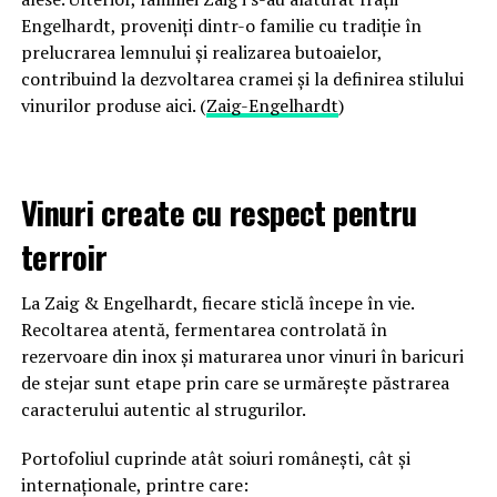
Engelhardt, proveniți dintr-o familie cu tradiție în
prelucrarea lemnului și realizarea butoaielor,
contribuind la dezvoltarea cramei și la definirea stilului
vinurilor produse aici. (
Zaig-Engelhardt
)
Vinuri create cu respect pentru
terroir
La Zaig & Engelhardt, fiecare sticlă începe în vie.
Recoltarea atentă, fermentarea controlată în
rezervoare din inox și maturarea unor vinuri în baricuri
de stejar sunt etape prin care se urmărește păstrarea
caracterului autentic al strugurilor.
Portofoliul cuprinde atât soiuri românești, cât și
internaționale, printre care: