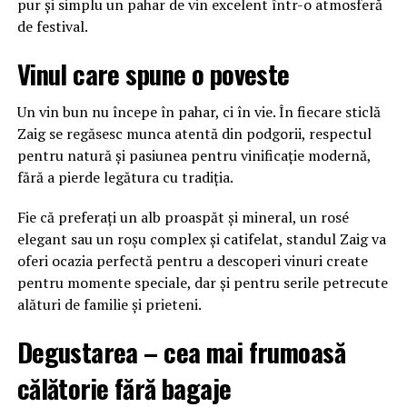
pur și simplu un pahar de vin excelent într-o atmosferă
de festival.
Vinul care spune o poveste
Un vin bun nu începe în pahar, ci în vie. În fiecare sticlă
Zaig se regăsesc munca atentă din podgorii, respectul
pentru natură și pasiunea pentru vinificație modernă,
fără a pierde legătura cu tradiția.
Fie că preferați un alb proaspăt și mineral, un rosé
elegant sau un roșu complex și catifelat, standul Zaig va
oferi ocazia perfectă pentru a descoperi vinuri create
pentru momente speciale, dar și pentru serile petrecute
alături de familie și prieteni.
Degustarea – cea mai frumoasă
călătorie fără bagaje