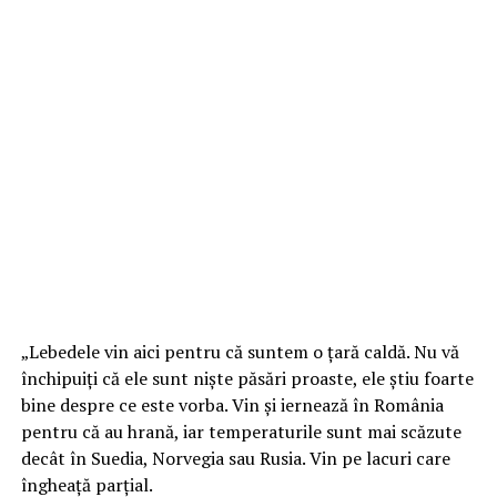
„Lebedele vin aici pentru că suntem o țară caldă. Nu vă
închipuiți că ele sunt niște păsări proaste, ele știu foarte
bine despre ce este vorba. Vin și iernează în România
pentru că au hrană, iar temperaturile sunt mai scăzute
decât în Suedia, Norvegia sau Rusia. Vin pe lacuri care
îngheață parțial.