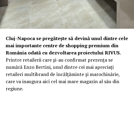
Cluj-Napoca se pregătește să devină unul dintre cele
mai importante centre de shopping premium din
România odată cu dezvoltarea proiectului RIVUS.
Printre retailerii care și-au confirmat prezența se
numără Enzo Bertini, unul dintre cei mai apreciați
retaileri multibrand de încălțăminte și marochinărie,
care va inaugura aici cel mai mare magazin al său din
regiune.