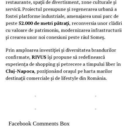
restaurante, spații de divertisment, zone culturale și
servicii. Proiectul presupune și regenerarea urbană a
fostei platforme industriale, amenajarea unui parc de
peste
52.000 de metri pătrați
, reconversia unor clădiri
cu valoare de patrimoniu, modernizarea infrastructurii
și crearea unor noi conexiuni peste râul Someș.
Prin amploarea investiției și diversitatea brandurilor
confirmate,
RIVUS
își propune să redefinească
experiența de shopping și petrecere a timpului liber în
Cluj-Napoca
, poziționând orașul pe harta marilor
destinații comerciale și de lifestyle din România.
Facebook Comments Box