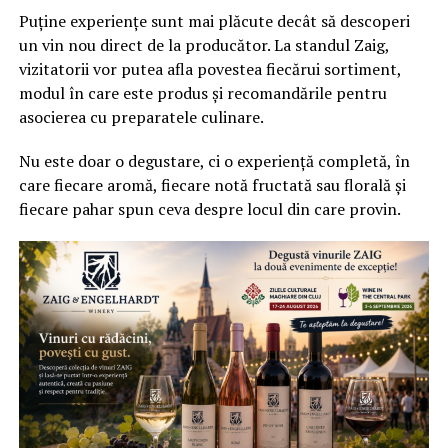
Puține experiențe sunt mai plăcute decât să descoperi
un vin nou direct de la producător. La standul Zaig,
vizitatorii vor putea afla povestea fiecărui sortiment,
modul în care este produs și recomandările pentru
asocierea cu preparatele culinare.
Nu este doar o degustare, ci o experiență completă, în
care fiecare aromă, fiecare notă fructată sau florală și
fiecare pahar spun ceva despre locul din care provin.