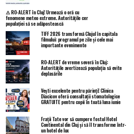
⚠️ RO-ALERT în Cluj! Urmează o oră cu
fenomene meteo extreme. Autoritățile cer
populației să se adăpostească
TIFF 2026 transformă Clujul în capitala
filmului: programul pe zile și cele mai
importante evenimente
RO-ALERT de vreme severă în Cluj:
Autoritățile avertizează populația să evite
deplasările
Vești excelente pentru părinți! Clinica
Diacicov oferă consultații stomatologice
GRATUITE pentru copii în toată luna iunie
Frații Tate vor să cumpere fostul Hotel
Continental din Cluj și să îl transforme într-
un hotel de lux