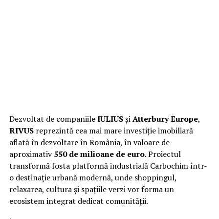
Dezvoltat de companiile
IULIUS
și
Atterbury Europe
,
RIVUS
reprezintă cea mai mare investiție imobiliară
aflată în dezvoltare în România, în valoare de
aproximativ
550 de milioane de euro
. Proiectul
transformă fosta platformă industrială Carbochim într-
o destinație urbană modernă, unde shoppingul,
relaxarea, cultura și spațiile verzi vor forma un
ecosistem integrat dedicat comunității.