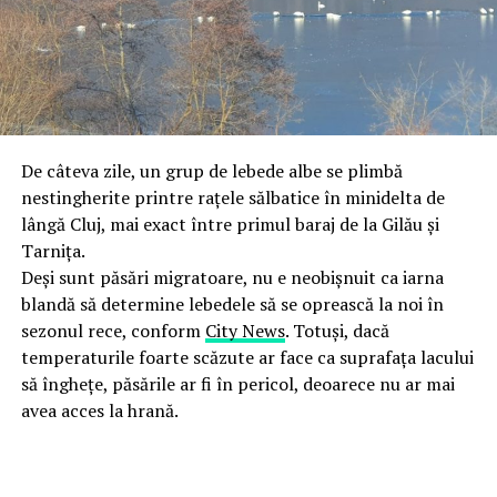
De câteva zile, un grup de lebede albe se plimbă
nestingherite printre rațele sălbatice în minidelta de
lângă Cluj, mai exact între primul baraj de la Gilău și
Tarnița.
Deși sunt păsări migratoare, nu e neobișnuit ca iarna
blandă să determine lebedele să se oprească la noi în
sezonul rece, conform
City News
. Totuși, dacă
temperaturile foarte scăzute ar face ca suprafața lacului
să înghețe, păsările ar fi în pericol, deoarece nu ar mai
avea acces la hrană.