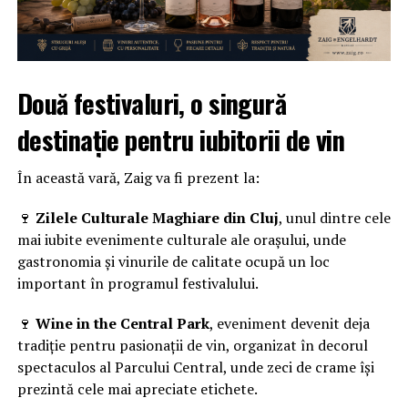
Două festivaluri, o singură
destinație pentru iubitorii de vin
În această vară, Zaig va fi prezent la:
🍷
Zilele Culturale Maghiare din Cluj
, unul dintre cele
mai iubite evenimente culturale ale orașului, unde
gastronomia și vinurile de calitate ocupă un loc
important în programul festivalului.
🍷
Wine in the Central Park
, eveniment devenit deja
tradiție pentru pasionații de vin, organizat în decorul
spectaculos al Parcului Central, unde zeci de crame își
prezintă cele mai apreciate etichete.