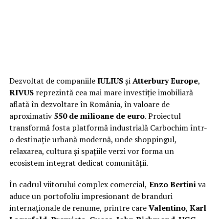
Dezvoltat de companiile
IULIUS
și
Atterbury Europe
,
RIVUS
reprezintă cea mai mare investiție imobiliară
aflată în dezvoltare în România, în valoare de
aproximativ
550 de milioane de euro
. Proiectul
transformă fosta platformă industrială Carbochim într-
o destinație urbană modernă, unde shoppingul,
relaxarea, cultura și spațiile verzi vor forma un
ecosistem integrat dedicat comunității.
În cadrul viitorului complex comercial,
Enzo Bertini
va
aduce un portofoliu impresionant de branduri
internaționale de renume, printre care
Valentino
,
Karl