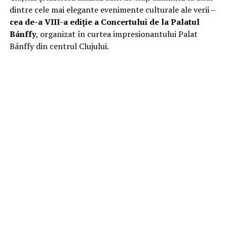
dintre cele mai elegante evenimente culturale ale verii –
cea de-a VIII-a ediție a Concertului de la Palatul
Bánffy
, organizat în curtea impresionantului Palat
Bánffy din centrul Clujului.