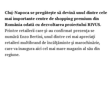
Cluj-Napoca se pregătește să devină unul dintre cele
mai importante centre de shopping premium din
România odată cu dezvoltarea proiectului RIVUS.
Printre retailerii care și-au confirmat prezența se
numără Enzo Bertini, unul dintre cei mai apreciați
retaileri multibrand de încălțăminte și marochinărie,
care va inaugura aici cel mai mare magazin al său din
regiune.