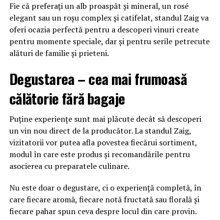
Fie că preferați un alb proaspăt și mineral, un rosé
elegant sau un roșu complex și catifelat, standul Zaig va
oferi ocazia perfectă pentru a descoperi vinuri create
pentru momente speciale, dar și pentru serile petrecute
alături de familie și prieteni.
Degustarea – cea mai frumoasă
călătorie fără bagaje
Puține experiențe sunt mai plăcute decât să descoperi
un vin nou direct de la producător. La standul Zaig,
vizitatorii vor putea afla povestea fiecărui sortiment,
modul în care este produs și recomandările pentru
asocierea cu preparatele culinare.
Nu este doar o degustare, ci o experiență completă, în
care fiecare aromă, fiecare notă fructată sau florală și
fiecare pahar spun ceva despre locul din care provin.