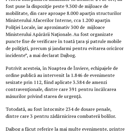
fost puse la dispoziţie peste 9.300 de mijloace de
mobilitate, din care aproape 8.000 aparţin structurilor
Ministerului Afacerilor Interne, cca 1.200 aparţin
Poliţiei Locale, iar aproximativ 300 de mijloace
Ministerului Apărării Naţionale. Au fost organizate
puncte fixe de verificare în toată ţara şi patrule mobile
de poliţişti, precum şi jandarmi pentru evitarea oricăror
incidente”, a mai declarat Dajbog.
Potrivit acesteia, în Noaptea de Înviere, echipajele de
ordine publică au intervenit la 1.846 de evenimente
sesizate prin 112, fiind aplicate 3.384 de amenzi
contravenţionale, dintre care 391 pentru încălcarea
măsurilor privind starea de urgenţă.
Totodată, au fost întocmite 234 de dosare penale,
dintre care 3 pentru zădărnicirea combaterii bolilor.
Dajbog a făcut referire la mai multe evenimente, printre