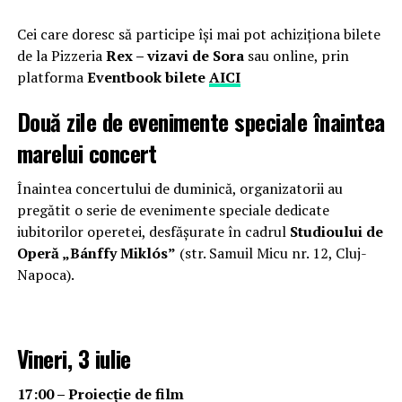
Cei care doresc să participe își mai pot achiziționa bilete
de la Pizzeria
Rex – vizavi de Sora
sau online, prin
platforma
Eventbook bilete
AICI
Două zile de evenimente speciale înaintea
marelui concert
Înaintea concertului de duminică, organizatorii au
pregătit o serie de evenimente speciale dedicate
iubitorilor operetei, desfășurate în cadrul
Studioului de
Operă „Bánffy Miklós”
(str. Samuil Micu nr. 12, Cluj-
Napoca).
Vineri, 3 iulie
17:00 – Proiecție de film