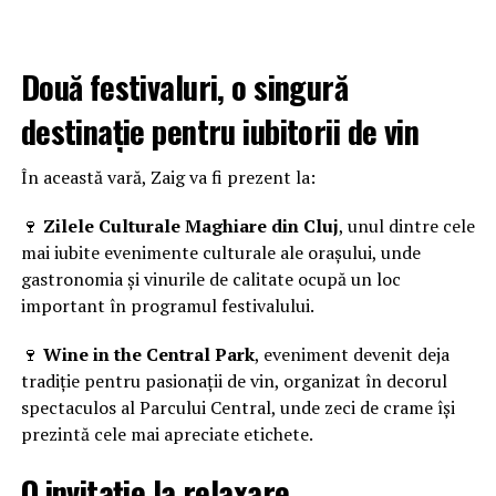
Două festivaluri, o singură
destinație pentru iubitorii de vin
În această vară, Zaig va fi prezent la:
🍷
Zilele Culturale Maghiare din Cluj
, unul dintre cele
mai iubite evenimente culturale ale orașului, unde
gastronomia și vinurile de calitate ocupă un loc
important în programul festivalului.
🍷
Wine in the Central Park
, eveniment devenit deja
tradiție pentru pasionații de vin, organizat în decorul
spectaculos al Parcului Central, unde zeci de crame își
prezintă cele mai apreciate etichete.
O invitație la relaxare