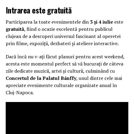
Intrarea este gratuită
Participarea la toate evenimentele din
3 și 4 iulie
este
gratuită
, fiind o ocazie excelentă pentru publicul
clujean de a descoperi universul fascinant al operetei
prin filme, expoziții, dezbateri și ateliere interactive.
Dacă încă nu v-ați făcut planuri pentru acest weekend,
acesta este momentul perfect să vă bucurați de câteva
zile dedicate muzicii, artei și culturii, culminând cu
Concertul de la Palatul Bánffy
, unul dintre cele mai
apreciate evenimente culturale organizate anual în
Cluj-Napoca.