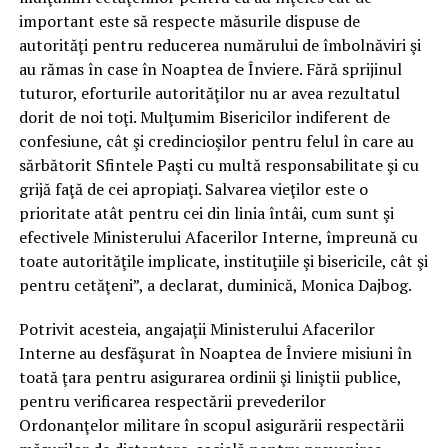
important este să respecte măsurile dispuse de
autorităţi pentru reducerea numărului de îmbolnăviri şi
au rămas în case în Noaptea de Înviere. Fără sprijinul
tuturor, eforturile autorităţilor nu ar avea rezultatul
dorit de noi toţi. Mulţumim Bisericilor indiferent de
confesiune, cât şi credincioşilor pentru felul în care au
sărbătorit Sfintele Paşti cu multă responsabilitate şi cu
grijă faţă de cei apropiaţi. Salvarea vieţilor este o
prioritate atât pentru cei din linia întâi, cum sunt şi
efectivele Ministerului Afacerilor Interne, împreună cu
toate autorităţile implicate, instituţiile şi bisericile, cât şi
pentru cetăţeni”, a declarat, duminică, Monica Dajbog.
Potrivit acesteia, angajaţii Ministerului Afacerilor
Interne au desfăşurat în Noaptea de Înviere misiuni în
toată ţara pentru asigurarea ordinii şi liniştii publice,
pentru verificarea respectării prevederilor
Ordonanţelor militare în scopul asigurării respectării