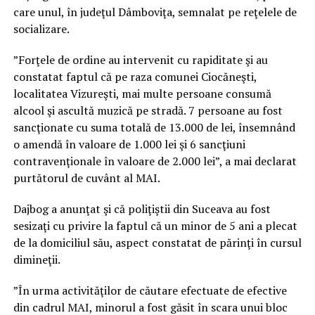
care unul, în judeţul Dâmboviţa, semnalat pe reţelele de
socializare.
”Forţele de ordine au intervenit cu rapiditate şi au
constatat faptul că pe raza comunei Ciocăneşti,
localitatea Vizureşti, mai multe persoane consumă
alcool şi ascultă muzică pe stradă. 7 persoane au fost
sancţionate cu suma totală de 13.000 de lei, însemnând
o amendă în valoare de 1.000 lei şi 6 sancţiuni
contravenţionale în valoare de 2.000 lei”, a mai declarat
purtătorul de cuvânt al MAI.
Dajbog a anunţat şi că poliţiştii din Suceava au fost
sesizaţi cu privire la faptul că un minor de 5 ani a plecat
de la domiciliul său, aspect constatat de părinţi în cursul
dimineţii.
”În urma activităţilor de căutare efectuate de efective
din cadrul MAI, minorul a fost găsit în scara unui bloc