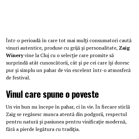
Într-o perioadă în care tot mai mulți consumatori caută
vinuri autentice, produse cu grijă și personalitate,
Zaig
Winery
vine la Cluj cu o selecție care promite să
surprindă atât cunoscătorii, cât și pe cei care își doresc
pur și simplu un pahar de vin excelent într-o atmosferă
de festival.
Vinul care spune o poveste
Un vin bun nu începe în pahar, ci în vie. În fiecare sticlă
Zaig se regăsesc munca atentă din podgorii, respectul
pentru natură și pasiunea pentru vinificație modernă,
fără a pierde legătura cu tradiția.