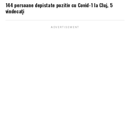
144 persoane depistate pozitiv cu Covid-1 la Cluj, 5
vindecaţi
ADVERTISEMENT