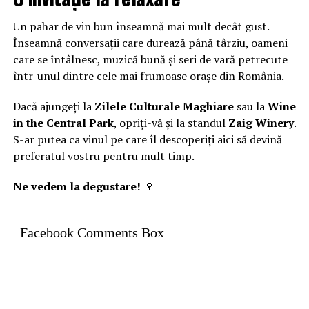
Un pahar de vin bun înseamnă mai mult decât gust.
Înseamnă conversații care durează până târziu, oameni
care se întâlnesc, muzică bună și seri de vară petrecute
într-unul dintre cele mai frumoase orașe din România.
Dacă ajungeți la
Zilele Culturale Maghiare
sau la
Wine
in the Central Park
, opriți-vă și la standul
Zaig Winery
.
S-ar putea ca vinul pe care îl descoperiți aici să devină
preferatul vostru pentru mult timp.
Ne vedem la degustare!
🍷
Facebook Comments Box