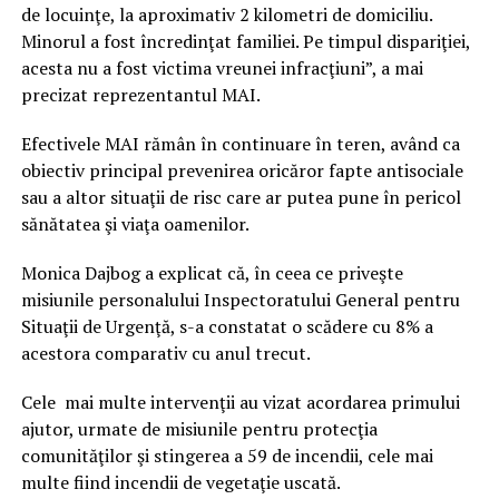
de locuinţe, la aproximativ 2 kilometri de domiciliu.
Minorul a fost încredinţat familiei. Pe timpul dispariţiei,
acesta nu a fost victima vreunei infracţiuni”, a mai
precizat reprezentantul MAI.
Efectivele MAI rămân în continuare în teren, având ca
obiectiv principal prevenirea oricăror fapte antisociale
sau a altor situaţii de risc care ar putea pune în pericol
sănătatea şi viaţa oamenilor.
Monica Dajbog a explicat că, în ceea ce priveşte
misiunile personalului Inspectoratului General pentru
Situaţii de Urgenţă, s-a constatat o scădere cu 8% a
acestora comparativ cu anul trecut.
Cele mai multe intervenţii au vizat acordarea primului
ajutor, urmate de misiunile pentru protecţia
comunităţilor şi stingerea a 59 de incendii, cele mai
multe fiind incendii de vegetaţie uscată.