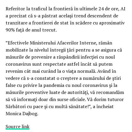
Referitor la traficul la frontieră în ultimele 24 de ore, AI
a precizat că s-a păstrat acelaşi trend descendent de
tranzitare a frontierei de stat în scădere cu aproximativ
90% faţă de anul trecut.
”Efectivele Ministerului Afacerilor Interne, rămân
mobilizate la nivelul întregii ţări pentru a se asigura că
măsurile de prevenire a răspândirii infecţiei cu noul
coronavirus sunt respectate astfel încât să putem
revenim cât mai curând la o viaţa normală. Având în
vedere că s-a constatat o creştere a numărului de ştiri
false cu privire la pandemia cu noul coronavirus şi la
măsurile preventive luate de autorităţi, vă recomandăm
să vă informaţi doar din surse oficiale. Vă dorim tuturor
Sărbători cu pace şi cu multă sănătate!”, a încheiat
Monica Dajbog.
Source link