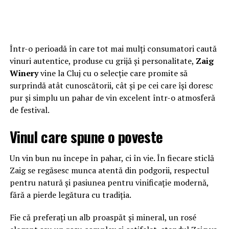
Într-o perioadă în care tot mai mulți consumatori caută
vinuri autentice, produse cu grijă și personalitate,
Zaig
Winery
vine la Cluj cu o selecție care promite să
surprindă atât cunoscătorii, cât și pe cei care își doresc
pur și simplu un pahar de vin excelent într-o atmosferă
de festival.
Vinul care spune o poveste
Un vin bun nu începe în pahar, ci în vie. În fiecare sticlă
Zaig se regăsesc munca atentă din podgorii, respectul
pentru natură și pasiunea pentru vinificație modernă,
fără a pierde legătura cu tradiția.
Fie că preferați un alb proaspăt și mineral, un rosé