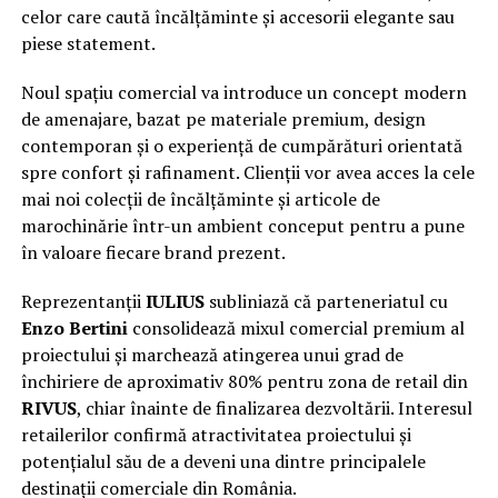
celor care caută încălțăminte și accesorii elegante sau
piese statement.
Noul spațiu comercial va introduce un concept modern
de amenajare, bazat pe materiale premium, design
contemporan și o experiență de cumpărături orientată
spre confort și rafinament. Clienții vor avea acces la cele
mai noi colecții de încălțăminte și articole de
marochinărie într-un ambient conceput pentru a pune
în valoare fiecare brand prezent.
Reprezentanții
IULIUS
subliniază că parteneriatul cu
Enzo Bertini
consolidează mixul comercial premium al
proiectului și marchează atingerea unui grad de
închiriere de aproximativ 80% pentru zona de retail din
RIVUS
, chiar înainte de finalizarea dezvoltării. Interesul
retailerilor confirmă atractivitatea proiectului și
potențialul său de a deveni una dintre principalele
destinații comerciale din România.