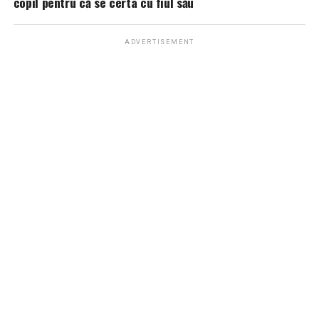
copil pentru că se certa cu fiul său
ADVERTISEMENT