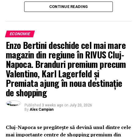
CONTINUE READING
ECONOMIE
Enzo Bertini deschide cel mai mare
magazin din regiune în RIVUS Cluj-
Napoca. Branduri premium precum
Valentino, Karl Lagerfeld și
Premiata ajung în noua destinație
de shopping
Published
3 weeks ago
on
July 20, 2026
By
Alex Campian
Cluj-Napoca se pregătește să devină unul dintre cele
mai importante centre de shopping premium din