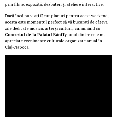
prin filme, expoziții, dezbateri și ateliere interactive.
Dacă încă nu v-ați făcut planuri pentru acest weekend,
acesta este momentul perfect să vă bucurați de câteva
zile dedicate muzicii, artei și culturii, culminând cu
Concertul de la Palatul Bánffy
, unul dintre cele mai
apreciate evenimente culturale organizate anual în
Cluj-Napoca.