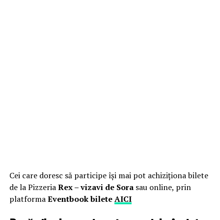
Cei care doresc să participe își mai pot achiziționa bilete
de la Pizzeria
Rex – vizavi de Sora
sau online, prin
platforma
Eventbook bilete
AICI