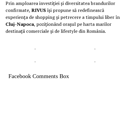
Prin amploarea investiției și diversitatea brandurilor
confirmate,
RIVUS
își propune să redefinească
experiența de shopping și petrecere a timpului liber în
Cluj-Napoca
, poziționând orașul pe harta marilor
destinații comerciale și de lifestyle din România.
Facebook Comments Box