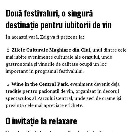
Două festivaluri, o singură
destinație pentru iubitorii de vin
În această vară, Zaig va fi prezent la:
🍷
Zilele Culturale Maghiare din Cluj
, unul dintre cele
mai iubite evenimente culturale ale orașului, unde
gastronomia și vinurile de calitate ocupă un loc
important în programul festivalului.
🍷
Wine in the Central Park
, eveniment devenit deja
tradiție pentru pasionații de vin, organizat în decorul
spectaculos al Parcului Central, unde zeci de crame își
prezintă cele mai apreciate etichete.
O invitație la relaxare