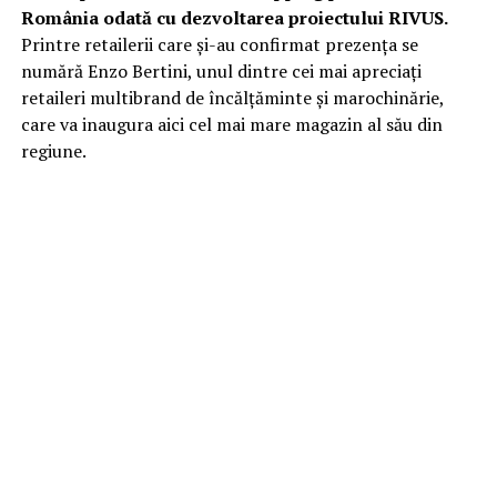
România odată cu dezvoltarea proiectului RIVUS.
Printre retailerii care și-au confirmat prezența se
numără Enzo Bertini, unul dintre cei mai apreciați
retaileri multibrand de încălțăminte și marochinărie,
care va inaugura aici cel mai mare magazin al său din
regiune.