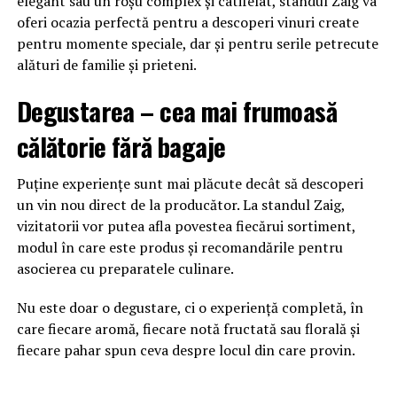
elegant sau un roșu complex și catifelat, standul Zaig va
oferi ocazia perfectă pentru a descoperi vinuri create
pentru momente speciale, dar și pentru serile petrecute
alături de familie și prieteni.
Degustarea – cea mai frumoasă
călătorie fără bagaje
Puține experiențe sunt mai plăcute decât să descoperi
un vin nou direct de la producător. La standul Zaig,
vizitatorii vor putea afla povestea fiecărui sortiment,
modul în care este produs și recomandările pentru
asocierea cu preparatele culinare.
Nu este doar o degustare, ci o experiență completă, în
care fiecare aromă, fiecare notă fructată sau florală și
fiecare pahar spun ceva despre locul din care provin.