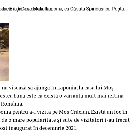
 nu visează să ajungă în Laponia, la casa lui Moș
estea bună este că există o variantă mult mai ieftină
n România.
nia pentru a-l vizita pe Moş Crăciun. Există un loc în
de o mare popularitate și sute de vizitatori i-au trecut
 fost inaugurat în decemnrie 2021.