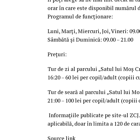
orar în care este disponibil numărul d
Programul de funcționare:
Luni, Marți, Miercuri, Joi, Vineri: 09.0
Sâmbătă și Duminică: 09.00 – 21.00
Prețuri:
Tur de zi al parcului „Satul lui Moș 
16:20 – 60 lei per copil/adult (copiii c
Tur de seară al parcului „Satul lui M
21:00 – 100 lei per copil/adult (copiii
Informaţiile publicate pe site-ul ZCJ.
aplicabilă, doar în limita a 120 de car
Source link