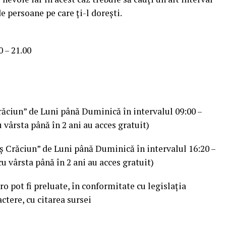
e persoane pe care ți-l dorești.
0 – 21.00
Crăciun” de Luni până Duminică în intervalul 09:00 –
u vârsta până în 2 ani au acces gratuit)
oș Crăciun” de Luni până Duminică în intervalul 16:20 –
 cu vârsta până în 2 ani au acces gratuit)
ro pot fi preluate, în conformitate cu legislația
actere, cu citarea sursei