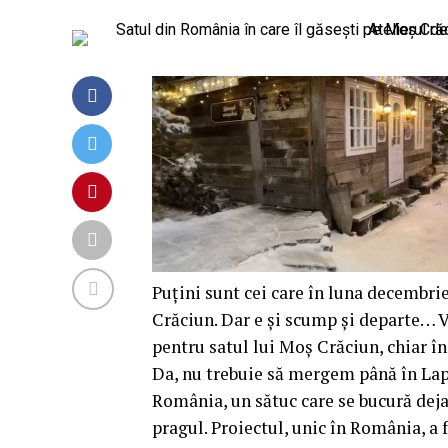
Puțini sunt cei care în luna decembrie
Crăciun. Dar e și scump și departe… V
pentru satul lui Moș Crăciun, chiar î
Da, nu trebuie să mergem până în Lapo
România, un sătuc care se bucură deja 
pragul. Proiectul, unic în România, a