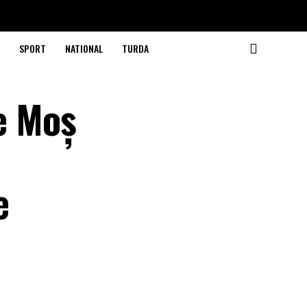
SPORT
NATIONAL
TURDA
pe Moș
e