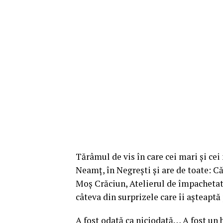
Tărâmul de vis în care cei mari și cei 
Neamț, în Negrești și are de toate: Căs
Moș Crăciun, Atelierul de împachetat 
câteva din surprizele care îi așteaptă
A fost odată ca niciodată… A fost un b