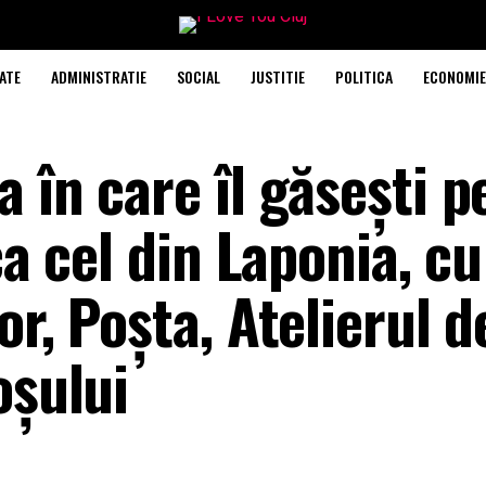
ATE
ADMINISTRATIE
SOCIAL
JUSTITIE
POLITICA
ECONOMIE
 în care îl găsești 
ca cel din Laponia, cu
or, Poșta, Atelierul d
oșului