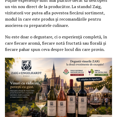
Puține experiențe sunt mai plăcute decât să descoperi
un vin nou direct de la producător. La standul Zaig,
vizitatorii vor putea afla povestea fiecărui sortiment,
modul în care este produs și recomandările pentru
asocierea cu preparatele culinare.
Nu este doar o degustare, ci o experiență completă, în
care fiecare aromă, fiecare notă fructată sau florală și
fiecare pahar spun ceva despre locul din care provin.