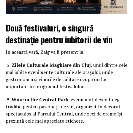
Două festivaluri, o singură
destinație pentru iubitorii de vin
În această vară, Zaig va fi prezent la:
🍷
Zilele Culturale Maghiare din Cluj
, unul dintre cele
mai iubite evenimente culturale ale orașului, unde
gastronomia și vinurile de calitate ocupă un loc
important în programul festivalului.
🍷
Wine in the Central Park
, eveniment devenit deja
tradiție pentru pasionații de vin, organizat în decorul
spectaculos al Parcului Central, unde zeci de crame își
prezintă cele mai apreciate etichete.