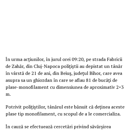
În urma acțiunilor, în jurul orei 09:20, pe strada Fabricii
de Zahăr, din Cluj-Napoca polițiștii au depistat un tânăr
în vârstă de 21 de ani, din Beiuș, județul Bihor, care avea
asupra sa un ghiozdan în care se aflau 81 de bucăți de
plase-monofilament cu dimensiunea de aproximativ 2×3
m.
Potrivit polițiștilor, tânărul este bănuit că deținea aceste
plase tip monofilament, cu scopul de a le comercializa.
În cauză se efectuează cercetări privind săvărșirea