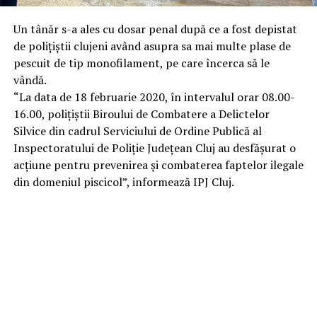
Un tânăr s-a ales cu dosar penal după ce a fost depistat
de polițiștii clujeni având asupra sa mai multe plase de
pescuit de tip monofilament, pe care încerca să le
vândă.
“La data de 18 februarie 2020, în intervalul orar 08.00-
16.00, polițiștii Biroului de Combatere a Delictelor
Silvice din cadrul Serviciului de Ordine Publică al
Inspectoratului de Poliție Județean Cluj au desfășurat o
acțiune pentru prevenirea și combaterea faptelor ilegale
din domeniul piscicol”, informează IPJ Cluj.