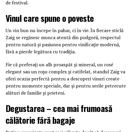
de festival.
Vinul care spune o poveste
Un vin bun nu începe în pahar, ci în vie. În fiecare sticlă
Zaig se regăsesc munca atentă din podgorii, respectul
pentru natură și pasiunea pentru vinificație modernă,
fără a pierde legătura cu tradiția.
Fie că preferați un alb proaspăt și mineral, un rosé
elegant sau un roșu complex și catifelat, standul Zaig va
oferi ocazia perfectă pentru a descoperi vinuri create
pentru momente speciale, dar și pentru serile petrecute
alături de familie și prieteni.
Degustarea – cea mai frumoasă
călătorie fără bagaje