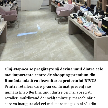
Cluj-Napoca se pregătește să devină unul dintre cele
mai importante centre de shopping premium din
România odată cu dezvoltarea proiectului RIVUS.
Printre retailerii care și-au confirmat prezența se
numără Enzo Bertini, unul dintre cei mai apreciați
retaileri multibrand de încălțăminte și marochinărie,
care va inaugura aici cel mai mare magazin al său din