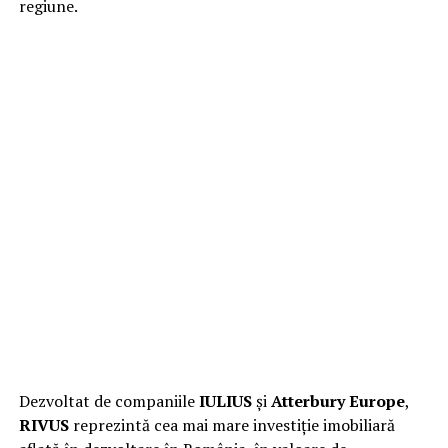
regiune.
Dezvoltat de companiile
IULIUS
și
Atterbury Europe
,
RIVUS
reprezintă cea mai mare investiție imobiliară