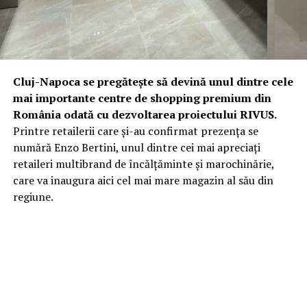
Cluj-Napoca se pregătește să devină unul dintre cele
mai importante centre de shopping premium din
România odată cu dezvoltarea proiectului RIVUS.
Printre retailerii care și-au confirmat prezența se
numără Enzo Bertini, unul dintre cei mai apreciați
retaileri multibrand de încălțăminte și marochinărie,
care va inaugura aici cel mai mare magazin al său din
regiune.