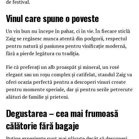
de festival.
Vinul care spune o poveste
Un vin bun nu începe în pahar, ci în vie. În fiecare sticlă
Zaig se regăsesc munca atentă din podgorii, respectul
pentru natură și pasiunea pentru vinificație modernă,
fără a pierde legătura cu tradiția.
Fie că preferați un alb proaspăt și mineral, un rosé
elegant sau un roșu complex și catifelat, standul Zaig va
oferi ocazia perfectă pentru a descoperi vinuri create
pentru momente speciale, dar și pentru serile petrecute
alături de familie și prieteni.
Degustarea – cea mai frumoasă
călătorie fără bagaje
Puține experiențe sunt mai plăcute decât să descoperi