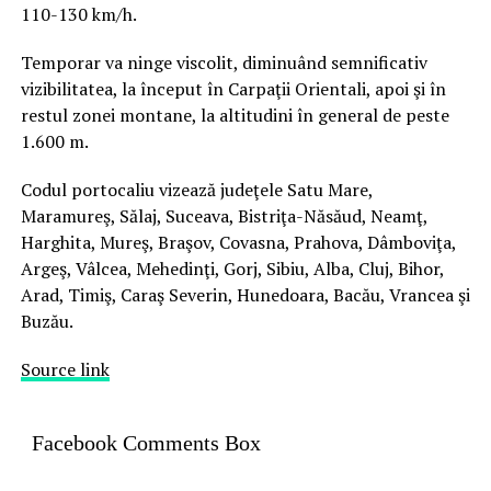
110-130 km/h.
Temporar va ninge viscolit, diminuând semnificativ
vizibilitatea, la început în Carpaţii Orientali, apoi şi în
restul zonei montane, la altitudini în general de peste
1.600 m.
Codul portocaliu vizează judeţele Satu Mare,
Maramureş, Sălaj, Suceava, Bistriţa-Năsăud, Neamţ,
Harghita, Mureş, Braşov, Covasna, Prahova, Dâmboviţa,
Argeş, Vâlcea, Mehedinţi, Gorj, Sibiu, Alba, Cluj, Bihor,
Arad, Timiş, Caraş Severin, Hunedoara, Bacău, Vrancea şi
Buzău.
Source link
Facebook Comments Box