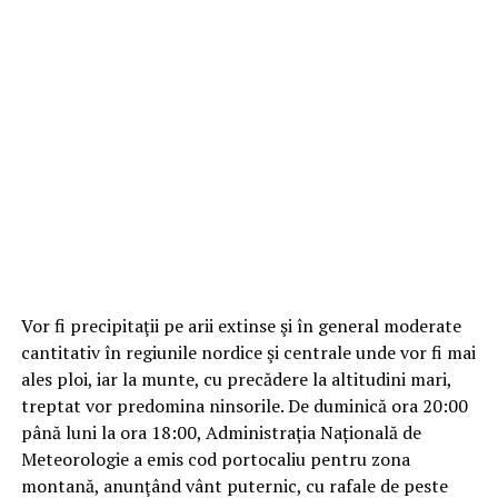
Vor fi precipitaţii pe arii extinse şi în general moderate
cantitativ în regiunile nordice şi centrale unde vor fi mai
ales ploi, iar la munte, cu precădere la altitudini mari,
treptat vor predomina ninsorile. De duminică ora 20:00
până luni la ora 18:00, Administrația Națională de
Meteorologie a emis cod portocaliu pentru zona
montană, anunţând vânt puternic, cu rafale de peste