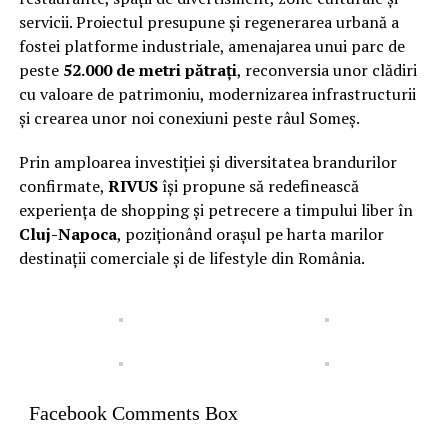
servicii. Proiectul presupune și regenerarea urbană a
fostei platforme industriale, amenajarea unui parc de
peste
52.000 de metri pătrați
, reconversia unor clădiri
cu valoare de patrimoniu, modernizarea infrastructurii
și crearea unor noi conexiuni peste râul Someș.
Prin amploarea investiției și diversitatea brandurilor
confirmate,
RIVUS
își propune să redefinească
experiența de shopping și petrecere a timpului liber în
Cluj-Napoca
, poziționând orașul pe harta marilor
destinații comerciale și de lifestyle din România.
Facebook Comments Box