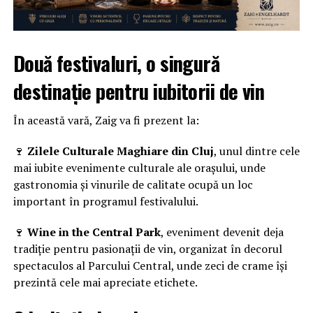
Două festivaluri, o singură
destinație pentru iubitorii de vin
În această vară, Zaig va fi prezent la:
🍷
Zilele Culturale Maghiare din Cluj
, unul dintre cele
mai iubite evenimente culturale ale orașului, unde
gastronomia și vinurile de calitate ocupă un loc
important în programul festivalului.
🍷
Wine in the Central Park
, eveniment devenit deja
tradiție pentru pasionații de vin, organizat în decorul
spectaculos al Parcului Central, unde zeci de crame își
prezintă cele mai apreciate etichete.