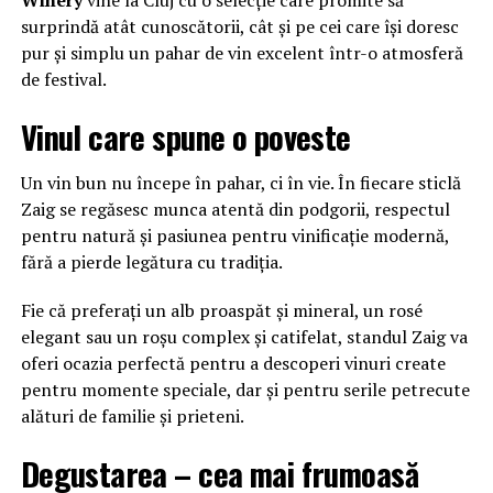
surprindă atât cunoscătorii, cât și pe cei care își doresc
pur și simplu un pahar de vin excelent într-o atmosferă
de festival.
Vinul care spune o poveste
Un vin bun nu începe în pahar, ci în vie. În fiecare sticlă
Zaig se regăsesc munca atentă din podgorii, respectul
pentru natură și pasiunea pentru vinificație modernă,
fără a pierde legătura cu tradiția.
Fie că preferați un alb proaspăt și mineral, un rosé
elegant sau un roșu complex și catifelat, standul Zaig va
oferi ocazia perfectă pentru a descoperi vinuri create
pentru momente speciale, dar și pentru serile petrecute
alături de familie și prieteni.
Degustarea – cea mai frumoasă