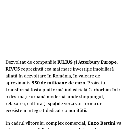
Dezvoltat de companiile
IULIUS
și
Atterbury Europe
,
RIVUS
reprezintă cea mai mare investiție imobiliară
aflată în dezvoltare în România, în valoare de
aproximativ
550 de milioane de euro
. Proiectul
transformă fosta platformă industrială Carbochim într-
o destinație urbană modernă, unde shoppingul,
relaxarea, cultura și spațiile verzi vor forma un
ecosistem integrat dedicat comunității.
În cadrul viitorului complex comercial,
Enzo Bertini
va