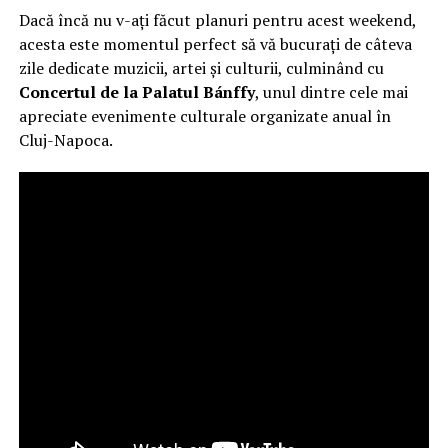
Dacă încă nu v-ați făcut planuri pentru acest weekend,
acesta este momentul perfect să vă bucurați de câteva
zile dedicate muzicii, artei și culturii, culminând cu
Concertul de la Palatul Bánffy
, unul dintre cele mai
apreciate evenimente culturale organizate anual în
Cluj-Napoca.