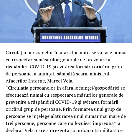
Circulaţia persoanelor în afara locuinţei se va face numai
cu respectarea măsurilor generale de prevenire a
răspândirii COVID-19 şi evitarea formării oricărui grup
de persoane, a anunţat, sâmbătă seara, ministrul
Afacerilor Interne, Marcel Vela.
“Circulaţia persoanelor în afara locuinţei/gospodăriei se
efectuează numai cu respectarea măsurilor generale de
prevenire a răspândirii COVID-19 şi evitarea formării
oricărui grup de persoane. Prin formarea unui grup de
persoane se înţelege alăturarea unui număr mai mare de
trei persoane, persoane care nu locuiesc împreună”, a
declarat Vela, care a prezentat o ordonanţă militară ce