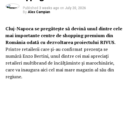
Published
3 weeks ago
on
July 20, 2026
By
Alex Campian
Cluj-Napoca se pregătește să devină unul dintre cele
mai importante centre de shopping premium din
România odată cu dezvoltarea proiectului RIVUS.
Printre retailerii care și-au confirmat prezența se
numără Enzo Bertini, unul dintre cei mai apreciați
retaileri multibrand de încălțăminte și marochinărie,
care va inaugura aici cel mai mare magazin al său din
regiune.