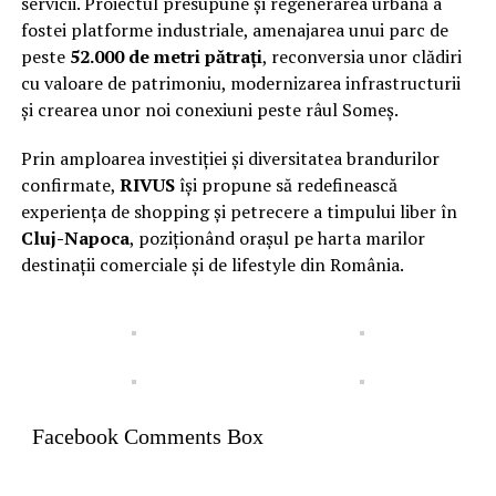
servicii. Proiectul presupune și regenerarea urbană a
fostei platforme industriale, amenajarea unui parc de
peste
52.000 de metri pătrați
, reconversia unor clădiri
cu valoare de patrimoniu, modernizarea infrastructurii
și crearea unor noi conexiuni peste râul Someș.
Prin amploarea investiției și diversitatea brandurilor
confirmate,
RIVUS
își propune să redefinească
experiența de shopping și petrecere a timpului liber în
Cluj-Napoca
, poziționând orașul pe harta marilor
destinații comerciale și de lifestyle din România.
Facebook Comments Box