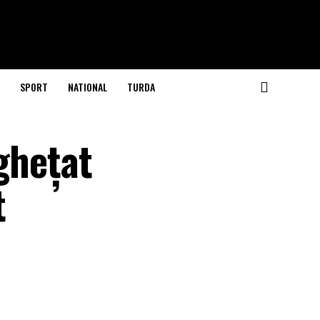
SPORT
NATIONAL
TURDA
nghețat
t