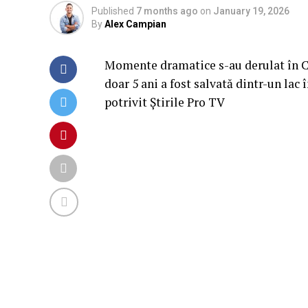
Published
7 months ago
on
January 19, 2026
By
Alex Campian
Momente dramatice s-au derulat în Cr
doar 5 ani a fost salvată dintr-un lac 
potrivit Știrile Pro TV