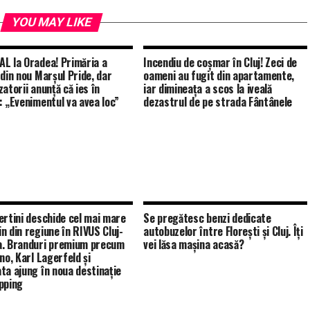
YOU MAY LIKE
L la Oradea! Primăria a
Incendiu de coșmar în Cluj! Zeci de
 din nou Marșul Pride, dar
oameni au fugit din apartamente,
atorii anunță că ies în
iar dimineața a scos la iveală
: „Evenimentul va avea loc”
dezastrul de pe strada Fântânele
ertini deschide cel mai mare
Se pregătesc benzi dedicate
n din regiune în RIVUS Cluj-
autobuzelor între Florești și Cluj. Îți
. Branduri premium precum
vei lăsa mașina acasă?
no, Karl Lagerfeld și
ta ajung în noua destinație
pping