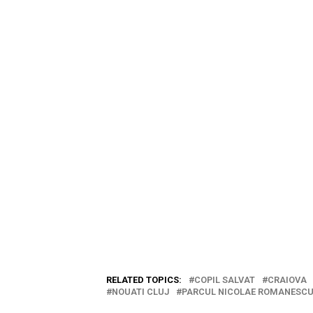
RELATED TOPICS:
COPIL SALVAT
CRAIOVA
NOUATI CLUJ
PARCUL NICOLAE ROMANESC