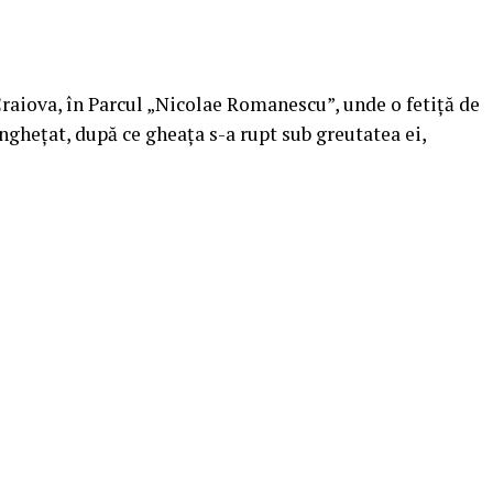
aiova, în Parcul „Nicolae Romanescu”, unde o fetiță de
înghețat, după ce gheața s-a rupt sub greutatea ei,