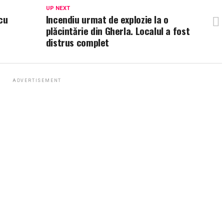
UP NEXT
cu
Incendiu urmat de explozie la o
plăcintărie din Gherla. Localul a fost
distrus complet
ADVERTISEMENT