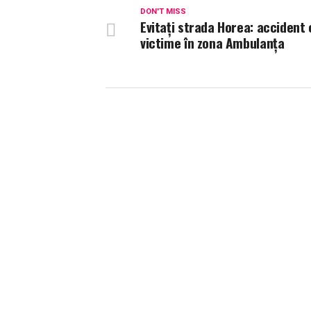
DON'T MISS
Evitați strada Horea: accident 
victime în zona Ambulanța