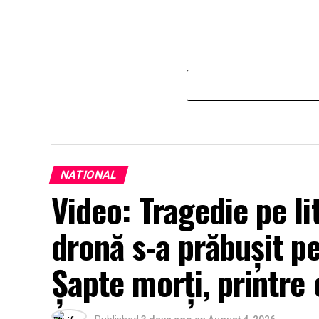
NATIONAL
Video: Tragedie pe li
dronă s-a prăbușit pe 
Șapte morți, printre 