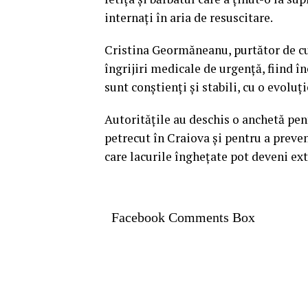
internați în aria de resuscitare.
Cristina Geormăneanu, purtător de cuv
îngrijiri medicale de urgență, fiind î
sunt conștienți și stabili, cu o evoluți
Autoritățile au deschis o anchetă pen
petrecut în
Craiova
și pentru a preven
care lacurile înghețate pot deveni ex
Facebook Comments Box