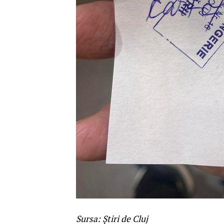
Sursa: Știri de Cluj