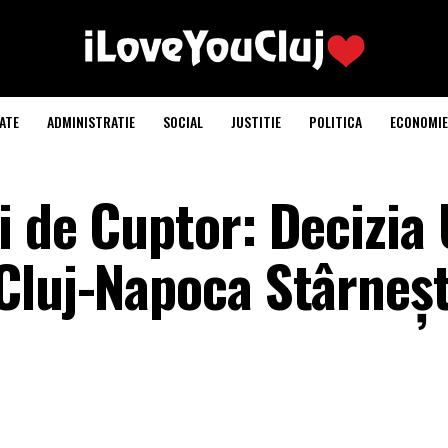
ATE
ADMINISTRATIE
SOCIAL
JUSTITIE
POLITICA
ECONOMIE
i de Cuptor: Decizia 
Cluj-Napoca Stârneș