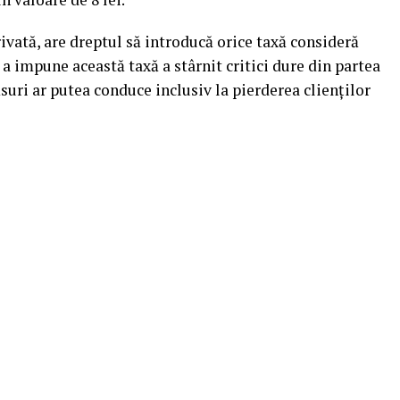
rivată, are dreptul să introducă orice taxă consideră
 a impune această taxă a stârnit critici dure din partea
ăsuri ar putea conduce inclusiv la pierderea clienților