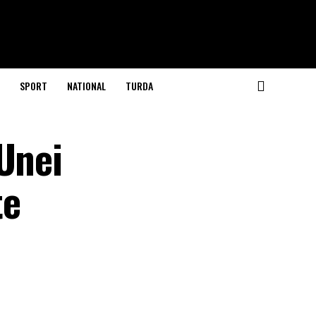
SPORT
NATIONAL
TURDA
Unei
te