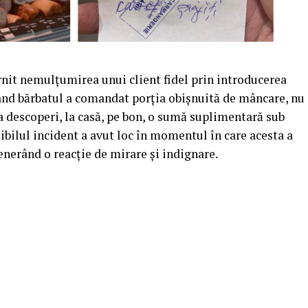
nit nemulțumirea unui client fidel prin introducerea
Când bărbatul a comandat porția obișnuită de mâncare, nu
 a descoperi, la casă, pe bon, o sumă suplimentară sub
ibilul incident a avut loc în momentul în care acesta a
generând o reacție de mirare și indignare.