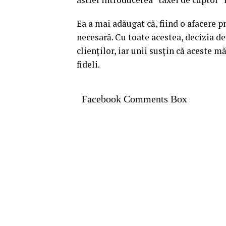
Ea a mai adăugat că, fiind o afacere p
necesară. Cu toate acestea, decizia de
clienților, iar unii susțin că aceste m
fideli.
Facebook Comments Box