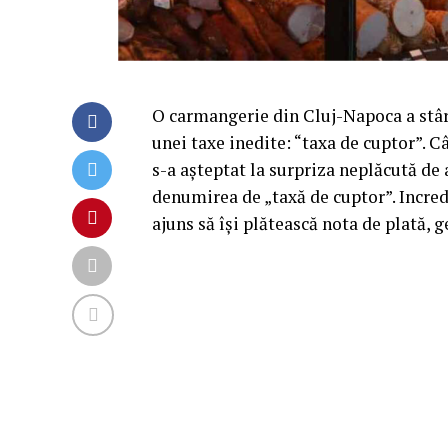
O carmangerie din Cluj-Napoca a stâr
unei taxe inedite: “taxa de cuptor”. 
s-a așteptat la surpriza neplăcută de
denumirea de „taxă de cuptor”. Incred
ajuns să își plătească nota de plată, 