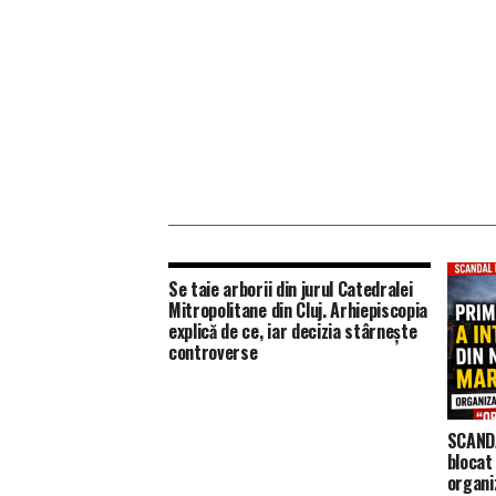
Se taie arborii din jurul Catedralei
Mitropolitane din Cluj. Arhiepiscopia
explică de ce, iar decizia stârnește
controverse
SCANDA
blocat
organiz