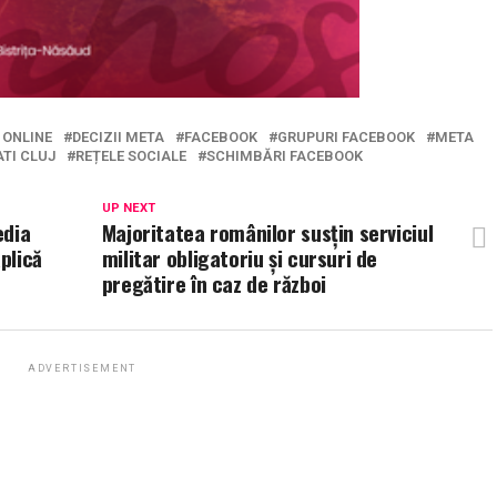
 ONLINE
DECIZII META
FACEBOOK
GRUPURI FACEBOOK
META
TI CLUJ
REȚELE SOCIALE
SCHIMBĂRI FACEBOOK
UP NEXT
edia
Majoritatea românilor susțin serviciul
plică
militar obligatoriu și cursuri de
pregătire în caz de război
ADVERTISEMENT