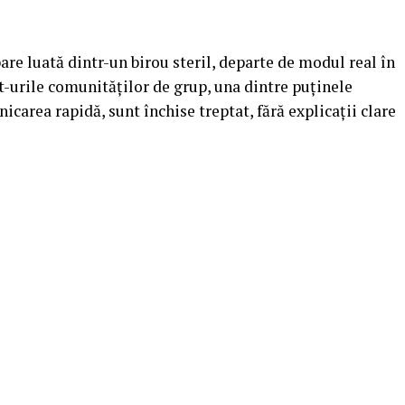
are luată dintr-un birou steril, departe de modul real în
-urile comunităților de grup, una dintre puținele
icarea rapidă, sunt închise treptat, fără explicații clare