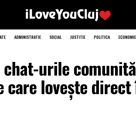
ATE
ADMINISTRATIE
SOCIAL
JUSTITIE
POLITICA
ECONOMIE
 chat-urile comunită
e care lovește direct 