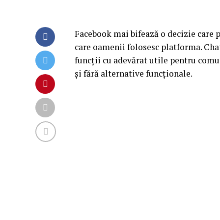
Facebook mai bifează o decizie care p
care oamenii folosesc platforma. Chat
funcții cu adevărat utile pentru comun
și fără alternative funcționale.