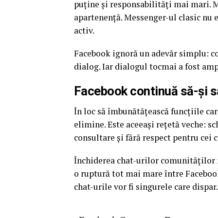
puține și responsabilități mai mari.
apartenență. Messenger-ul clasic nu es
activ.
Facebook ignoră un adevăr simplu: com
dialog. Iar dialogul tocmai a fost am
Facebook continuă să-și s
În loc să îmbunătățească funcțiile ca
elimine. Este aceeași rețetă veche: sc
consultare și fără respect pentru cei 
Închiderea chat-urilor comunităților n
o ruptură tot mai mare între Facebook 
chat-urile vor fi singurele care dispar