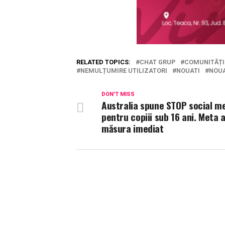
RELATED TOPICS:
CHAT GRUP
COMUNITĂȚI
NEMULȚUMIRE UTILIZATORI
NOUATI
NOUA
DON'T MISS
Australia spune STOP social m
pentru copiii sub 16 ani. Meta a
măsura imediat