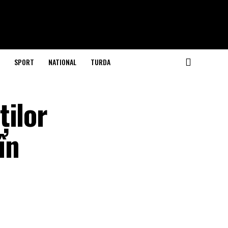
SPORT
NATIONAL
TURDA
ților
în