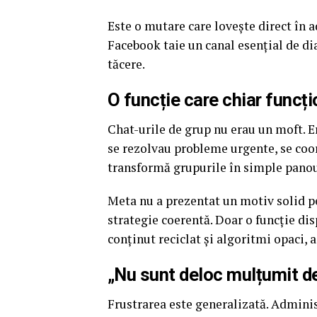
Este o mutare care lovește direct în a
Facebook taie un canal esențial de dia
tăcere.
O funcție care chiar funcți
Chat-urile de grup nu erau un moft. E
se rezolvau probleme urgente, se coor
transformă grupurile în simple panour
Meta nu a prezentat un motiv solid pen
strategie coerentă. Doar o funcție dis
conținut reciclat și algoritmi opaci, 
„Nu sunt deloc mulțumit de
Frustrarea este generalizată. Adminis