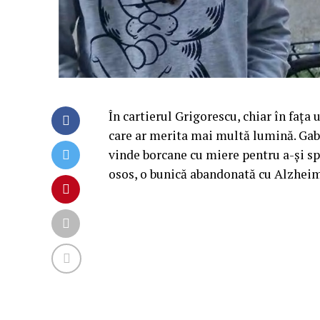
În cartierul Grigorescu, chiar în fața
care ar merita mai multă lumină. Gabr
vinde borcane cu miere pentru a-și spr
osos, o bunică abandonată cu Alzheim