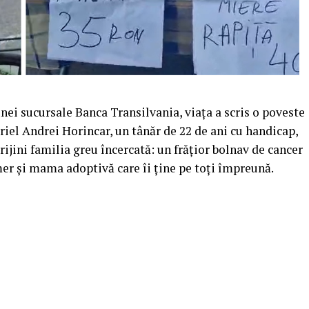
 unei sucursale Banca Transilvania, viața a scris o poveste
iel Andrei Horincar, un tânăr de 22 de ani cu handicap,
ijini familia greu încercată: un frățior bolnav de cancer
er și mama adoptivă care îi ține pe toți împreună.