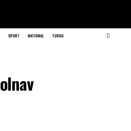
SPORT
NATIONAL
TURDA
u
bolnav