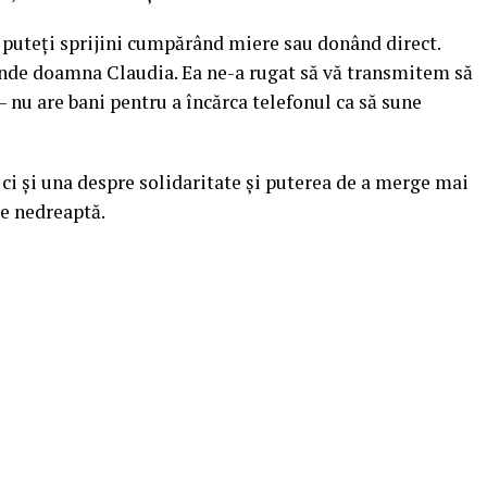
l puteți sprijini cumpărând miere sau donând direct.
punde doamna Claudia. Ea ne-a rugat să vă transmitem să
 nu are bani pentru a încărca telefonul ca să sune
 ci și una despre solidaritate și puterea de a merge mai
re nedreaptă.