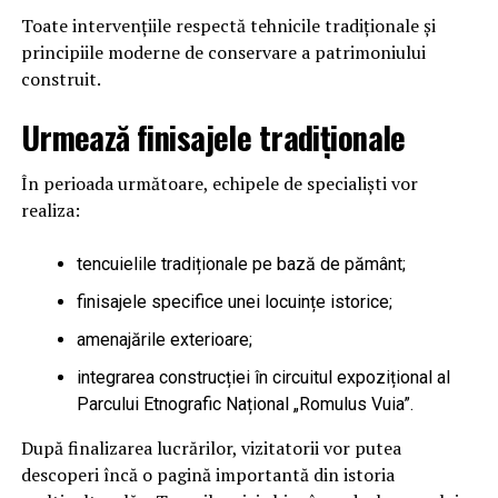
Toate intervențiile respectă tehnicile tradiționale și
principiile moderne de conservare a patrimoniului
construit.
Urmează finisajele tradiționale
În perioada următoare, echipele de specialiști vor
realiza:
tencuielile tradiționale pe bază de pământ;
finisajele specifice unei locuințe istorice;
amenajările exterioare;
integrarea construcției în circuitul expozițional al
Parcului Etnografic Național „Romulus Vuia”.
După finalizarea lucrărilor, vizitatorii vor putea
descoperi încă o pagină importantă din istoria