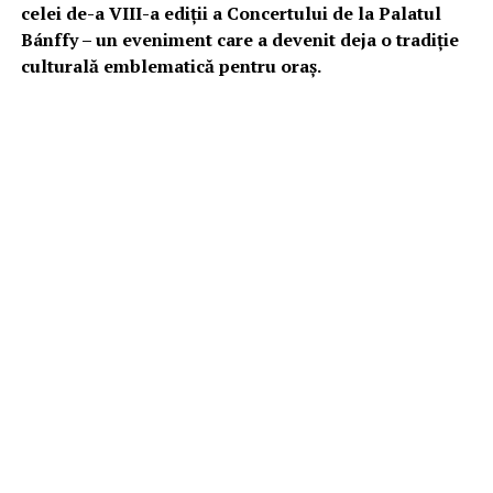
celei de-a VIII-a ediții a Concertului de la Palatul
Bánffy – un eveniment care a devenit deja o tradiție
culturală emblematică pentru oraș.