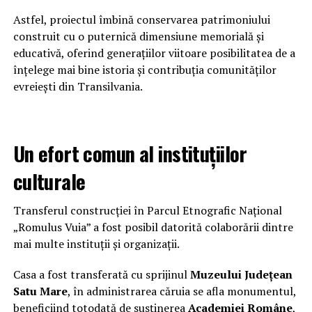
Astfel, proiectul îmbină conservarea patrimoniului
construit cu o puternică dimensiune memorială și
educativă, oferind generațiilor viitoare posibilitatea de a
înțelege mai bine istoria și contribuția comunităților
evreiești din Transilvania.
Un efort comun al instituțiilor
culturale
Transferul construcției în Parcul Etnografic Național
„Romulus Vuia” a fost posibil datorită colaborării dintre
mai multe instituții și organizații.
Casa a fost transferată cu sprijinul
Muzeului Județean
Satu Mare
, în administrarea căruia se afla monumentul,
beneficiind totodată de susținerea
Academiei Române
,