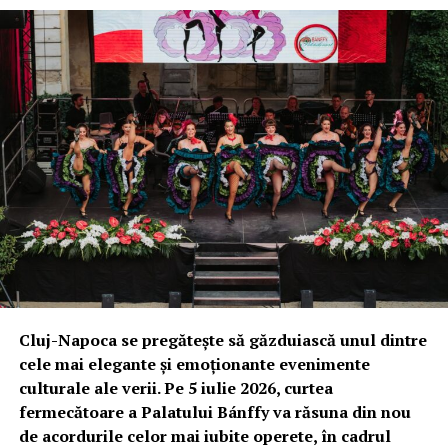
Cluj-Napoca se pregătește să găzduiască unul dintre
cele mai elegante și emoționante evenimente
culturale ale verii. Pe 5 iulie 2026, curtea
fermecătoare a Palatului Bánffy va răsuna din nou
de acordurile celor mai iubite operete, în cadrul