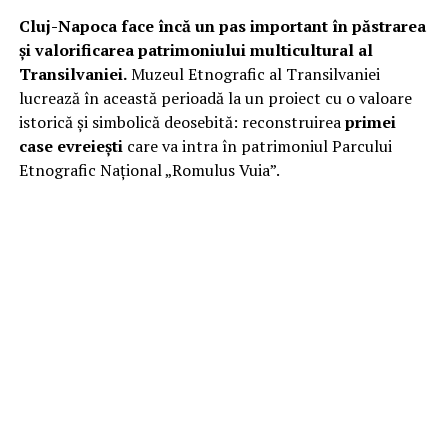
Cluj-Napoca face încă un pas important în păstrarea
și valorificarea patrimoniului multicultural al
Transilvaniei.
Muzeul Etnografic al Transilvaniei
lucrează în această perioadă la un proiect cu o valoare
istorică și simbolică deosebită: reconstruirea
primei
case evreiești
care va intra în patrimoniul Parcului
Etnografic Național „Romulus Vuia”.