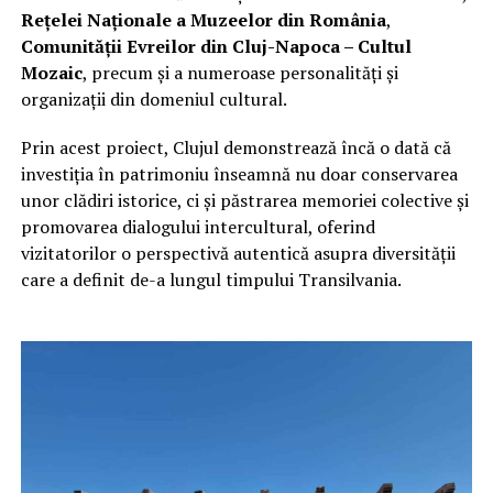
Rețelei Naționale a Muzeelor din România
,
Comunității Evreilor din Cluj-Napoca – Cultul
Mozaic
, precum și a numeroase personalități și
organizații din domeniul cultural.
Prin acest proiect, Clujul demonstrează încă o dată că
investiția în patrimoniu înseamnă nu doar conservarea
unor clădiri istorice, ci și păstrarea memoriei colective și
promovarea dialogului intercultural, oferind
vizitatorilor o perspectivă autentică asupra diversității
care a definit de-a lungul timpului Transilvania.