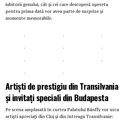
iubitorii genului, cât și cei care descoperă opereta
pentru prima dată vor avea parte de surprize și
momente memorabile.
Artiști de prestigiu din Transilvania
și invitați speciali din Budapesta
Pe scena amplasată în curtea Palatului Bánffy vor urca
artiști apreciați din Cluj și din întreaga Transilvanie: