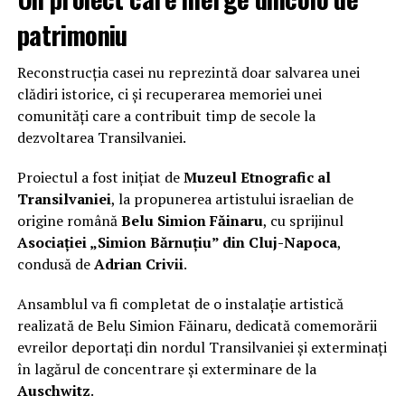
patrimoniu
Reconstrucția casei nu reprezintă doar salvarea unei
clădiri istorice, ci și recuperarea memoriei unei
comunități care a contribuit timp de secole la
dezvoltarea Transilvaniei.
Proiectul a fost inițiat de
Muzeul Etnografic al
Transilvaniei
, la propunerea artistului israelian de
origine română
Belu Simion Făinaru
, cu sprijinul
Asociației „Simion Bărnuțiu” din Cluj-Napoca
,
condusă de
Adrian Crivii
.
Ansamblul va fi completat de o instalație artistică
realizată de Belu Simion Făinaru, dedicată comemorării
evreilor deportați din nordul Transilvaniei și exterminați
în lagărul de concentrare și exterminare de la
Auschwitz
.