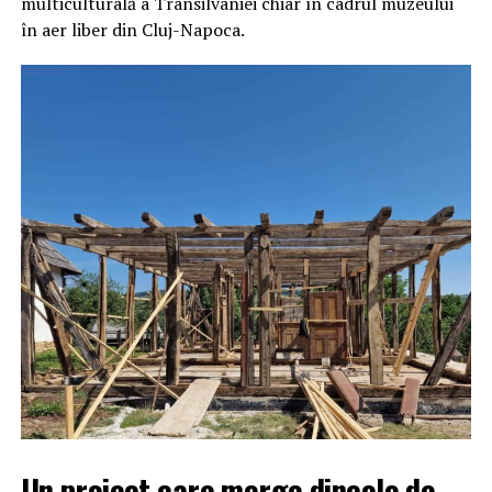
multiculturală a Transilvaniei chiar în cadrul muzeului
în aer liber din Cluj-Napoca.
Un proiect care merge dincolo de