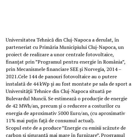
Universitatea Tehnică din Cluj-Napoca a derulat, în
parteneriat cu Primăria Municipiului Cluj-Napoca, un
proiect de realizare a unor centrale fotovoltaice,
finanțat prin ”Programul pentru energie în România”,
prin Mecanismele financiare SEE și Norvegia, 2014 –
2021.Cele 144 de panouri fotovoltaice au o putere
instalată de 44 kWp și au fost montate pe sala de sport a
Universității Tehnice din Cluj-Napoca situată pe
Bulevardul Muncii. Se estimează o producție de energie
de 42 MWh/an, precum și o reducere a costurilor cu
energia de aproximativ 5000 Euro/an, (cu aproximativ
11% mai puțin față de consumul actual).
Scopul este de a produce ”Energie cu emisii scăzute de
carbon și siguranță mai mare în furnizare”. Programul