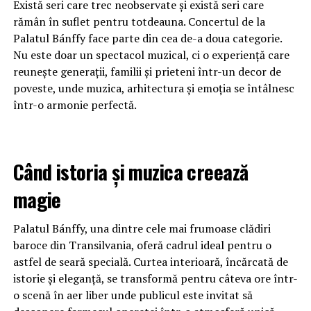
Există seri care trec neobservate și există seri care
rămân în suflet pentru totdeauna. Concertul de la
Palatul Bánffy face parte din cea de-a doua categorie.
Nu este doar un spectacol muzical, ci o experiență care
reunește generații, familii și prieteni într-un decor de
poveste, unde muzica, arhitectura și emoția se întâlnesc
într-o armonie perfectă.
Când istoria și muzica creează
magie
Palatul Bánffy, una dintre cele mai frumoase clădiri
baroce din Transilvania, oferă cadrul ideal pentru o
astfel de seară specială. Curtea interioară, încărcată de
istorie și eleganță, se transformă pentru câteva ore într-
o scenă în aer liber unde publicul este invitat să