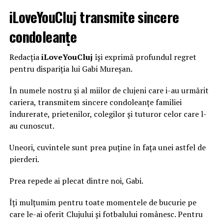
iLoveYouCluj transmite sincere
condoleanțe
Redacția
iLoveYouCluj
își exprimă profundul regret
pentru dispariția lui Gabi Mureșan.
În numele nostru și al miilor de clujeni care i-au urmărit
cariera, transmitem sincere condoleanțe familiei
îndurerate, prietenilor, colegilor și tuturor celor care l-
au cunoscut.
Uneori, cuvintele sunt prea puține în fața unei astfel de
pierderi.
Prea repede ai plecat dintre noi, Gabi.
Îți mulțumim pentru toate momentele de bucurie pe
care le-ai oferit Clujului și fotbalului românesc. Pentru