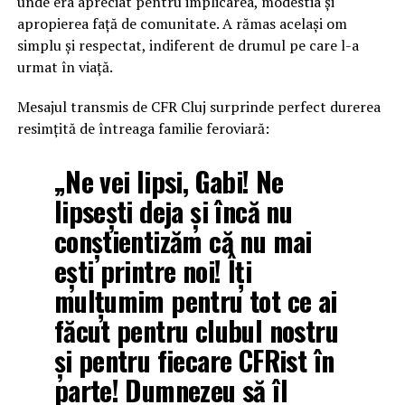
unde era apreciat pentru implicarea, modestia și
apropierea față de comunitate. A rămas același om
simplu și respectat, indiferent de drumul pe care l-a
urmat în viață.
Mesajul transmis de CFR Cluj surprinde perfect durerea
resimțită de întreaga familie feroviară:
„Ne vei lipsi, Gabi! Ne
lipsești deja și încă nu
conștientizăm că nu mai
ești printre noi! Îți
mulțumim pentru tot ce ai
făcut pentru clubul nostru
și pentru fiecare CFRist în
parte! Dumnezeu să îl