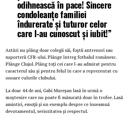
odihnească în pace! Sincere
condoleanțe familiei
îndurerate și tuturor celor
care l-au cunoscut și iubit!”
Astăzi nu plâng doar colegii săi, foștii antrenori sau
suporterii CFR-ului. Plânge întreg fotbalul românesc.
Plânge Clujul. Plâng toți cei care l-au admirat pentru
caracterul său și pentru felul în care a reprezentat cu
onoare culorile clubului.
La doar 44 de ani, Gabi Mureșan lasă în urmă o
moștenire care nu poate fi măsurată doar în trofee. Lasă
amintiri, emoții și un exemplu despre ce înseamnă
devotamentul, seriozitatea și respectul.