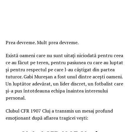
Prea devreme. Mult prea devreme.
Există oameni care nu sunt uitați niciodată pentru ceea
ce au făcut pe teren, pentru pasiunea cu care au luptat
și pentru respectul pe care l-au câștigat din partea
tuturor. Gabi Mureșan a fost unul dintre acești oameni.
Un luptător adevărat, un lider discret, un fotbalist care
și-a pus întotdeauna echipa înaintea interesului
personal.
Clubul CFR 1907 Cluj a transmis un mesaj profund
emoționant după aflarea tragicei vești: