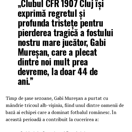
„Clubul CFR 1907 Cluj își
exprimă regretul și
profunda tristețe pentru
pierderea tragică a fostului
nostru mare jucător, Gabi
Mureșan, care a plecat
dintre noi mult prea
devreme, la doar 44 de
ani.”
Timp de șase sezoane, Gabi Mureșan a purtat cu
mândrie tricoul alb-vișiniu, fiind unul dintre oamenii de
bază ai echipei care a dominat fotbalul românesc. În
această perioadă a contribuit la cucerirea a: