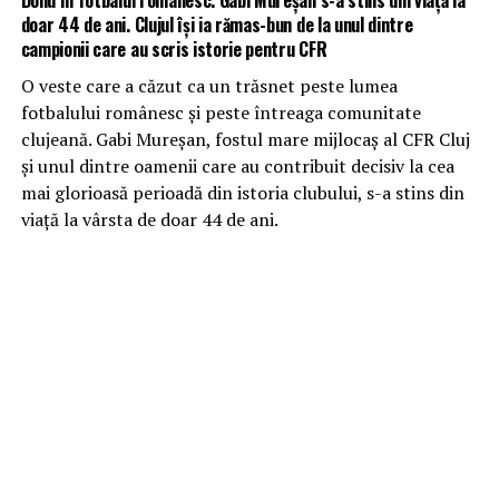
doar 44 de ani. Clujul își ia rămas-bun de la unul dintre
campionii care au scris istorie pentru CFR
O veste care a căzut ca un trăsnet peste lumea
fotbalului românesc și peste întreaga comunitate
clujeană. Gabi Mureșan, fostul mare mijlocaș al CFR Cluj
și unul dintre oamenii care au contribuit decisiv la cea
mai glorioasă perioadă din istoria clubului, s-a stins din
viață la vârsta de doar 44 de ani.