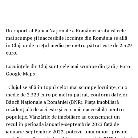
Un raport al Băncii Naționale a României arată că cele
mai scumpe și inaccesibile locuințe din România se află
în Cluj, unde prețul mediu pe metru pătrat este de 2.329
euro.
Locuințele din Cluj sunt cele mai scumpe din țară / Foto:
Google Maps
Clujul se află în topul celor mai scumpe locuințe, cu o
medie de 2.329 euro pe metru pătrat, conform datelor
Băncii Naționale a României (BNR). Piața imobiliară
rezidențială de aici este și cea mai inaccesibilă pentru
populație. Vânzările de imobiliare au consemnat un
recul în perioada ianuarie-septembrie 2023 față de
ianuarie-septembrie 2022, potrivit unui raport privind