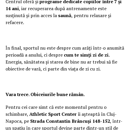
Centrul oferă și
programe dedicate copiilor între 7 și
14 ani
, iar recuperarea după antrenamente este
susținută și prin acces la
saună
, pentru relaxare și
refacere.
În final, sportul nu este despre cum arăți într-o anumită
perioadă a anului, ci despre
cum te simți zi de zi.
Energia, sănătatea și starea de bine nu ar trebui să fie
obiective de vară, ci parte din viața de zi cu zi.
Vara trece. Obiceiurile bune rămân.
Pentru cei care simt că este momentul pentru o
schimbare,
Athletic Sport Center
îi așteaptă în Cluj-
Napoca, pe
Strada Constantin Brâncuși 148-152
, într-
un spațiu în care sportul devine parte dintr-un stil de