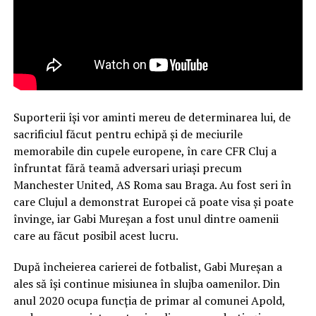
Suporterii își vor aminti mereu de determinarea lui, de
sacrificiul făcut pentru echipă și de meciurile
memorabile din cupele europene, în care CFR Cluj a
înfruntat fără teamă adversari uriași precum
Manchester United, AS Roma sau Braga. Au fost seri în
care Clujul a demonstrat Europei că poate visa și poate
învinge, iar Gabi Mureșan a fost unul dintre oamenii
care au făcut posibil acest lucru.
După încheierea carierei de fotbalist, Gabi Mureșan a
ales să își continue misiunea în slujba oamenilor. Din
anul 2020 ocupa funcția de primar al comunei Apold,