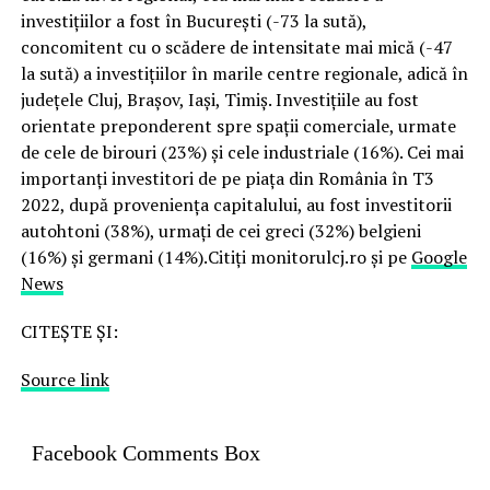
investițiilor a fost în București (-73 la sută),
concomitent cu o scădere de intensitate mai mică (-47
la sută) a investițiilor în marile centre regionale, adică în
județele Cluj, Brașov, Iași, Timiș. Investițiile au fost
orientate preponderent spre spații comerciale, urmate
de cele de birouri (23%) și cele industriale (16%). Cei mai
importanți investitori de pe piața din România în T3
2022, după proveniența capitalului, au fost investitorii
autohtoni (38%), urmați de cei greci (32%) belgieni
(16%) și germani (14%).Citiți monitorulcj.ro și pe
Google
News
CITEȘTE ȘI:
Source link
Facebook Comments Box