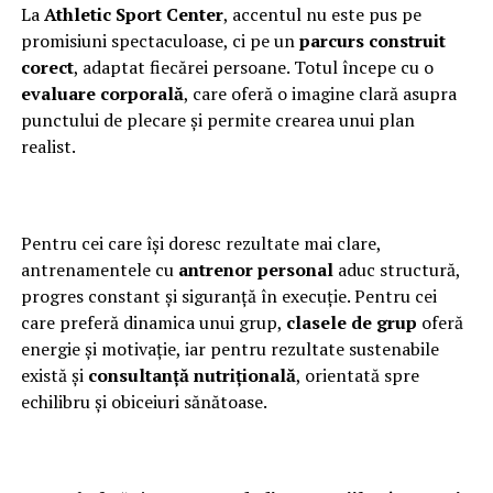
La
Athletic Sport Center
, accentul nu este pus pe
promisiuni spectaculoase, ci pe un
parcurs construit
corect
, adaptat fiecărei persoane. Totul începe cu o
evaluare corporală
, care oferă o imagine clară asupra
punctului de plecare și permite crearea unui plan
realist.
Pentru cei care își doresc rezultate mai clare,
antrenamentele cu
antrenor personal
aduc structură,
progres constant și siguranță în execuție. Pentru cei
care preferă dinamica unui grup,
clasele de grup
oferă
energie și motivație, iar pentru rezultate sustenabile
există și
consultanță nutrițională
, orientată spre
echilibru și obiceiuri sănătoase.