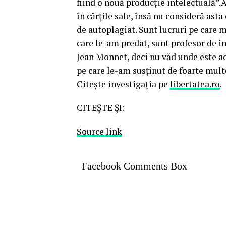
fiind o nouă producție intelectuală”
în cărţile sale, însă nu consideră asta
de autoplagiat. Sunt lucruri pe care 
care le-am predat, sunt profesor de i
Jean Monnet, deci nu văd unde este ac
pe care le-am susţinut de foarte multe
Citește investigația pe
libertatea.ro
.
CITEȘTE ȘI:
Source link
Facebook Comments Box