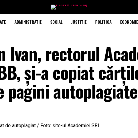
ATE
ADMINISTRATIE
SOCIAL
JUSTITIE
POLITICA
ECONOMIE
n Ivan, rectorul Aca
BB, și-a copiat cărți
e pagini autoplagiate