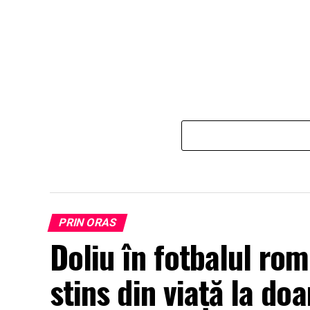
PRIN ORAS
Doliu în fotbalul ro
stins din viață la doa