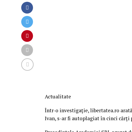
Actualitate
Într-o investigație, libertatea.ro ara
Ivan, s-ar fi autoplagiat în cinci cărți 