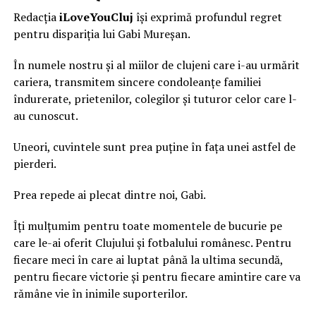
Redacția
iLoveYouCluj
își exprimă profundul regret
pentru dispariția lui Gabi Mureșan.
În numele nostru și al miilor de clujeni care i-au urmărit
cariera, transmitem sincere condoleanțe familiei
îndurerate, prietenilor, colegilor și tuturor celor care l-
au cunoscut.
Uneori, cuvintele sunt prea puține în fața unei astfel de
pierderi.
Prea repede ai plecat dintre noi, Gabi.
Îți mulțumim pentru toate momentele de bucurie pe
care le-ai oferit Clujului și fotbalului românesc. Pentru
fiecare meci în care ai luptat până la ultima secundă,
pentru fiecare victorie și pentru fiecare amintire care va
rămâne vie în inimile suporterilor.