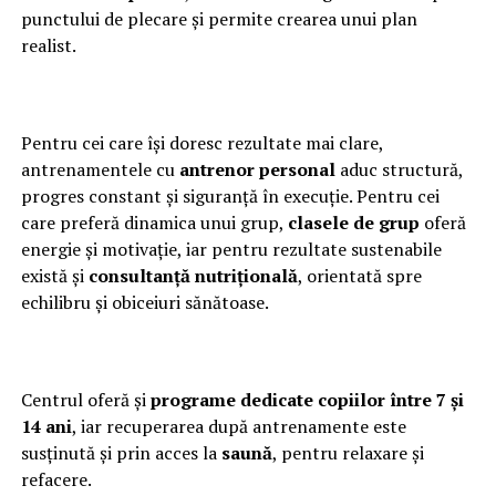
punctului de plecare și permite crearea unui plan
realist.
Pentru cei care își doresc rezultate mai clare,
antrenamentele cu
antrenor personal
aduc structură,
progres constant și siguranță în execuție. Pentru cei
care preferă dinamica unui grup,
clasele de grup
oferă
energie și motivație, iar pentru rezultate sustenabile
există și
consultanță nutrițională
, orientată spre
echilibru și obiceiuri sănătoase.
Centrul oferă și
programe dedicate copiilor între 7 și
14 ani
, iar recuperarea după antrenamente este
susținută și prin acces la
saună
, pentru relaxare și
refacere.