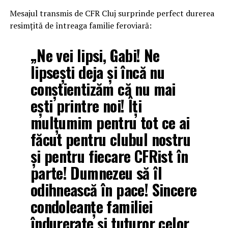
Mesajul transmis de CFR Cluj surprinde perfect durerea
resimțită de întreaga familie feroviară:
„Ne vei lipsi, Gabi! Ne
lipsești deja și încă nu
conștientizăm că nu mai
ești printre noi! Îți
mulțumim pentru tot ce ai
făcut pentru clubul nostru
și pentru fiecare CFRist în
parte! Dumnezeu să îl
odihnească în pace! Sincere
condoleanțe familiei
îndurerate și tuturor celor