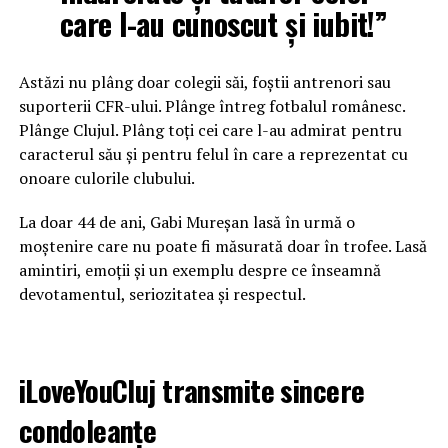
care l-au cunoscut și iubit!”
Astăzi nu plâng doar colegii săi, foștii antrenori sau
suporterii CFR-ului. Plânge întreg fotbalul românesc.
Plânge Clujul. Plâng toți cei care l-au admirat pentru
caracterul său și pentru felul în care a reprezentat cu
onoare culorile clubului.
La doar 44 de ani, Gabi Mureșan lasă în urmă o
moștenire care nu poate fi măsurată doar în trofee. Lasă
amintiri, emoții și un exemplu despre ce înseamnă
devotamentul, seriozitatea și respectul.
iLoveYouCluj transmite sincere
condoleanțe