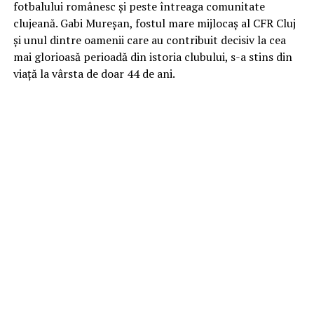
fotbalului românesc și peste întreaga comunitate
clujeană. Gabi Mureșan, fostul mare mijlocaș al CFR Cluj
și unul dintre oamenii care au contribuit decisiv la cea
mai glorioasă perioadă din istoria clubului, s-a stins din
viață la vârsta de doar 44 de ani.