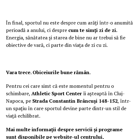
În final, sportul nu este despre cum arăți într-o anumită
perioadă a anului, ci despre
cum te simți zi de zi.
Energia, sănătatea și starea de bine nu ar trebui să fie
obiective de vară, ci parte din viața de zi cu zi.
Vara trece. Obiceiurile bune rămân.
Pentru cei care simt că este momentul pentru o
schimbare,
Athletic Sport Center
îi așteaptă în Cluj-
Napoca, pe
Strada Constantin Brâncuși 148-152
, într-
un spațiu în care sportul devine parte dintr-un stil de
viață echilibrat.
Mai multe informații despre servicii și programe
sunt disponibile pe website-ul centrului,