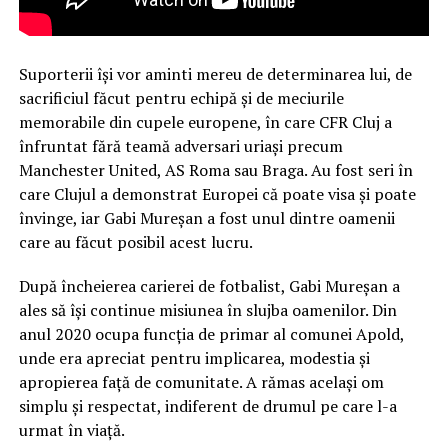
Suporterii își vor aminti mereu de determinarea lui, de
sacrificiul făcut pentru echipă și de meciurile
memorabile din cupele europene, în care CFR Cluj a
înfruntat fără teamă adversari uriași precum
Manchester United, AS Roma sau Braga. Au fost seri în
care Clujul a demonstrat Europei că poate visa și poate
învinge, iar Gabi Mureșan a fost unul dintre oamenii
care au făcut posibil acest lucru.
După încheierea carierei de fotbalist, Gabi Mureșan a
ales să își continue misiunea în slujba oamenilor. Din
anul 2020 ocupa funcția de primar al comunei Apold,
unde era apreciat pentru implicarea, modestia și
apropierea față de comunitate. A rămas același om
simplu și respectat, indiferent de drumul pe care l-a
urmat în viață.