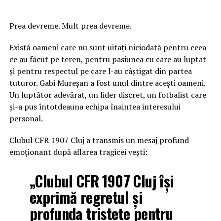
Prea devreme. Mult prea devreme.
Există oameni care nu sunt uitați niciodată pentru ceea
ce au făcut pe teren, pentru pasiunea cu care au luptat
și pentru respectul pe care l-au câștigat din partea
tuturor. Gabi Mureșan a fost unul dintre acești oameni.
Un luptător adevărat, un lider discret, un fotbalist care
și-a pus întotdeauna echipa înaintea interesului
personal.
Clubul CFR 1907 Cluj a transmis un mesaj profund
emoționant după aflarea tragicei vești:
„Clubul CFR 1907 Cluj își
exprimă regretul și
profunda tristețe pentru