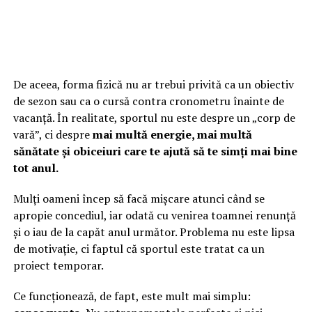
De aceea, forma fizică nu ar trebui privită ca un obiectiv
de sezon sau ca o cursă contra cronometru înainte de
vacanță. În realitate, sportul nu este despre un „corp de
vară”, ci despre
mai multă energie, mai multă
sănătate și obiceiuri care te ajută să te simți mai bine
tot anul.
Mulți oameni încep să facă mișcare atunci când se
apropie concediul, iar odată cu venirea toamnei renunță
și o iau de la capăt anul următor. Problema nu este lipsa
de motivație, ci faptul că sportul este tratat ca un
proiect temporar.
Ce funcționează, de fapt, este mult mai simplu: