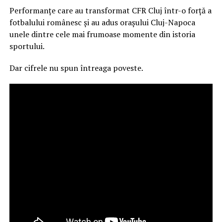
Performanțe care au transformat CFR Cluj într-o forță a
fotbalului românesc și au adus orașului Cluj-Napoca
unele dintre cele mai frumoase momente din istoria
sportului.
Dar cifrele nu spun întreaga poveste.