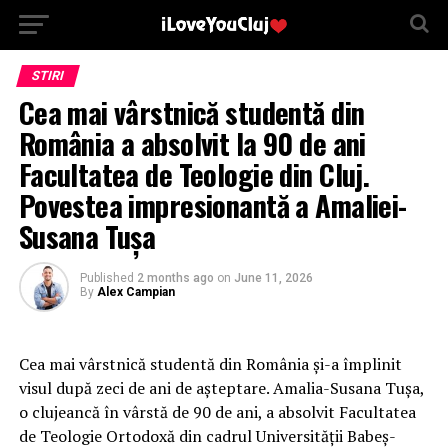
STIRI
Cea mai vârstnică studentă din
România a absolvit la 90 de ani
Facultatea de Teologie din Cluj.
Povestea impresionantă a Amaliei-
Susana Tușa
Published
2 months ago
on
June 11, 2026
By
Alex Campian
Cea mai vârstnică studentă din România și-a împlinit
visul după zeci de ani de așteptare. Amalia-Susana Tușa,
o clujeancă în vârstă de 90 de ani, a absolvit Facultatea
de Teologie Ortodoxă din cadrul Universității Babeș-