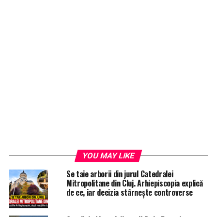
YOU MAY LIKE
Se taie arborii din jurul Catedralei
Mitropolitane din Cluj. Arhiepiscopia explică
de ce, iar decizia stârnește controverse