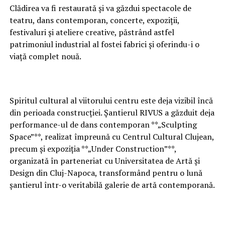
Clădirea va fi restaurată și va găzdui spectacole de
teatru, dans contemporan, concerte, expoziții,
festivaluri și ateliere creative, păstrând astfel
patrimoniul industrial al fostei fabrici și oferindu-i o
viață complet nouă.
Spiritul cultural al viitorului centru este deja vizibil încă
din perioada construcției. Șantierul RIVUS a găzduit deja
performance-ul de dans contemporan **„Sculpting
Space”**, realizat împreună cu Centrul Cultural Clujean,
precum și expoziția **„Under Construction”**,
organizată în parteneriat cu Universitatea de Artă și
Design din Cluj-Napoca, transformând pentru o lună
șantierul într-o veritabilă galerie de artă contemporană.