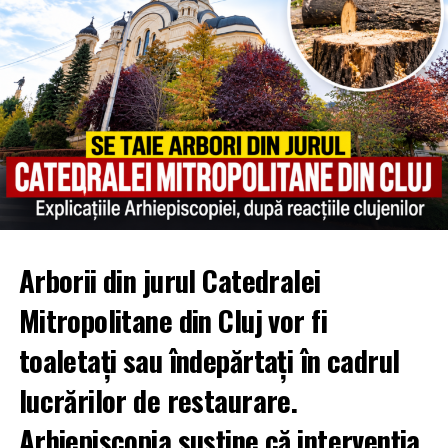
Arborii din jurul Catedralei
Mitropolitane din Cluj vor fi
toaletați sau îndepărtați în cadrul
lucrărilor de restaurare.
Arhiepiscopia susține că intervenția