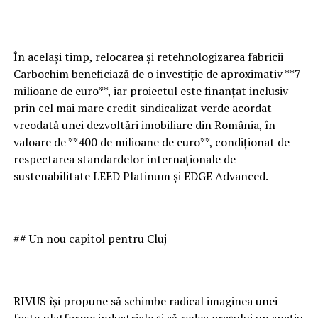
În același timp, relocarea și retehnologizarea fabricii
Carbochim beneficiază de o investiție de aproximativ **7
milioane de euro**, iar proiectul este finanțat inclusiv
prin cel mai mare credit sindicalizat verde acordat
vreodată unei dezvoltări imobiliare din România, în
valoare de **400 de milioane de euro**, condiționat de
respectarea standardelor internaționale de
sustenabilitate LEED Platinum și EDGE Advanced.
## Un nou capitol pentru Cluj
RIVUS își propune să schimbe radical imaginea unei