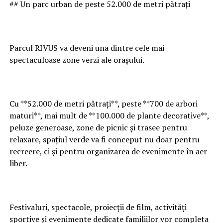
## Un parc urban de peste 52.000 de metri pătrați
Parcul RIVUS va deveni una dintre cele mai
spectaculoase zone verzi ale orașului.
Cu **52.000 de metri pătrați**, peste **700 de arbori
maturi**, mai mult de **100.000 de plante decorative**,
peluze generoase, zone de picnic și trasee pentru
relaxare, spațiul verde va fi conceput nu doar pentru
recreere, ci și pentru organizarea de evenimente în aer
liber.
Festivaluri, spectacole, proiecții de film, activități
sportive și evenimente dedicate familiilor vor completa