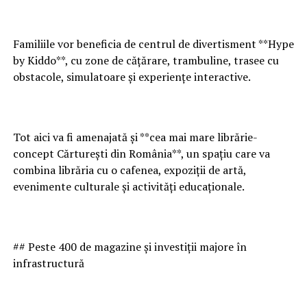
Familiile vor beneficia de centrul de divertisment **Hype
by Kiddo**, cu zone de cățărare, trambuline, trasee cu
obstacole, simulatoare și experiențe interactive.
Tot aici va fi amenajată și **cea mai mare librărie-
concept Cărturești din România**, un spațiu care va
combina librăria cu o cafenea, expoziții de artă,
evenimente culturale și activități educaționale.
## Peste 400 de magazine și investiții majore în
infrastructură