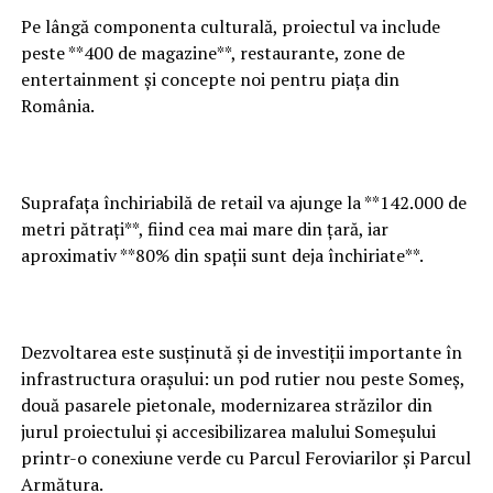
Pe lângă componenta culturală, proiectul va include
peste **400 de magazine**, restaurante, zone de
entertainment și concepte noi pentru piața din
România.
Suprafața închiriabilă de retail va ajunge la **142.000 de
metri pătrați**, fiind cea mai mare din țară, iar
aproximativ **80% din spații sunt deja închiriate**.
Dezvoltarea este susținută și de investiții importante în
infrastructura orașului: un pod rutier nou peste Someș,
două pasarele pietonale, modernizarea străzilor din
jurul proiectului și accesibilizarea malului Someșului
printr-o conexiune verde cu Parcul Feroviarilor și Parcul
Armătura.