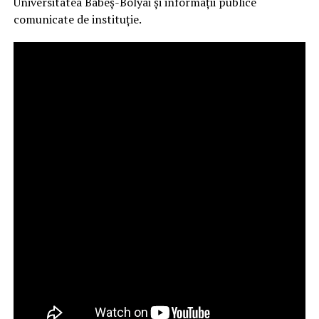
Universitatea Babeș-Bolyai
și informații publice
comunicate de instituție.