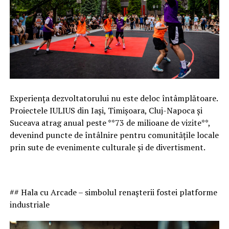
Experiența dezvoltatorului nu este deloc întâmplătoare.
Proiectele IULIUS din Iași, Timișoara, Cluj-Napoca și
Suceava atrag anual peste **73 de milioane de vizite**,
devenind puncte de întâlnire pentru comunitățile locale
prin sute de evenimente culturale și de divertisment.
## Hala cu Arcade – simbolul renașterii fostei platforme
industriale