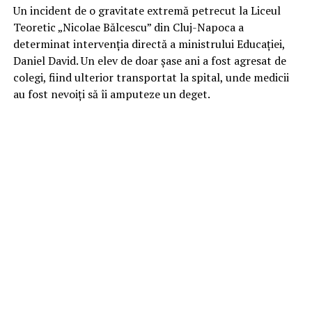
Un incident de o gravitate extremă petrecut la Liceul
Teoretic „Nicolae Bălcescu” din Cluj-Napoca a
determinat intervenția directă a ministrului Educației,
Daniel David. Un elev de doar șase ani a fost agresat de
colegi, fiind ulterior transportat la spital, unde medicii
au fost nevoiți să îi amputeze un deget.