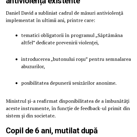
antiviolență existente
Daniel David a subliniat cadrul de măsuri antiviolență
implementat în ultimii ani, printre care:
tematici obligatorii în programul „Săptămâna
altfel” dedicate prevenirii violenței,
introducerea „butonului roșu” pentru semnalarea
abuzurilor,
posibilitatea depunerii sesizărilor anonime.
Ministrul și-a reafirmat disponibilitatea de a îmbunătăți
aceste instrumente, în funcție de feedback-ul primit din
sistem și din societate.
Copil de 6 ani, mutilat după