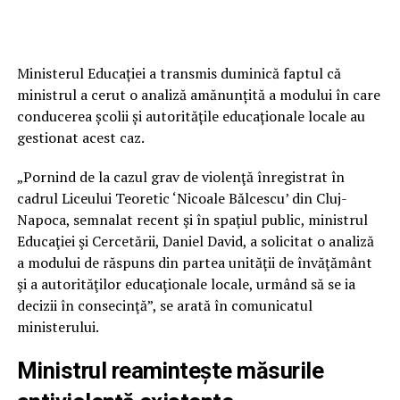
Ministerul Educației a transmis duminică faptul că
ministrul a cerut o analiză amănunțită a modului în care
conducerea școlii și autoritățile educaționale locale au
gestionat acest caz.
„Pornind de la cazul grav de violenţă înregistrat în
cadrul Liceului Teoretic ‘Nicoale Bălcescu’ din Cluj-
Napoca, semnalat recent şi în spaţiul public, ministrul
Educaţiei şi Cercetării, Daniel David, a solicitat o analiză
a modului de răspuns din partea unităţii de învăţământ
şi a autorităţilor educaţionale locale, urmând să se ia
decizii în consecinţă”, se arată în comunicatul
ministerului.
Ministrul reamintește măsurile