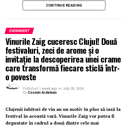
CONTINUE READING
EVENIMENT
Vinurile Zaig cuceresc Clujul! Două
festivaluri, zeci de arome și o
invitație la descoperirea unei crame
care transformă fiecare sticlă într-
o poveste
Published
1 week ago
on
July 28, 2026
By
Cosmin Ardelean
Clujenii iubitori de vin au un motiv în plus să iasă la
festival în această vară. Vinurile Zaig vor putea fi
degustate în cadrul a două dintre cele mai