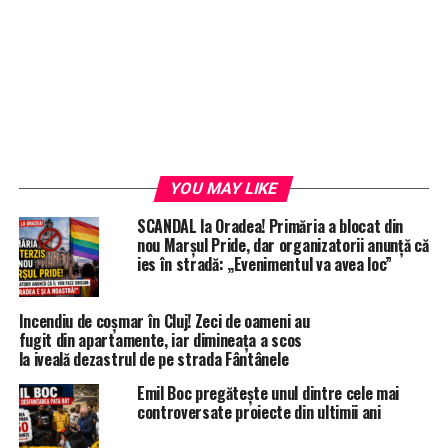
YOU MAY LIKE
SCANDAL la Oradea! Primăria a blocat din
nou Marșul Pride, dar organizatorii anunță că
ies în stradă: „Evenimentul va avea loc”
Incendiu de coșmar în Cluj! Zeci de oameni au
fugit din apartamente, iar dimineața a scos
la iveală dezastrul de pe strada Fântânele
Emil Boc pregătește unul dintre cele mai
controversate proiecte din ultimii ani