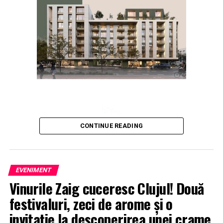
CONTINUE READING
EVENIMENT
Vinurile Zaig cuceresc Clujul! Două
festivaluri, zeci de arome și o
invitație la descoperirea unei crame