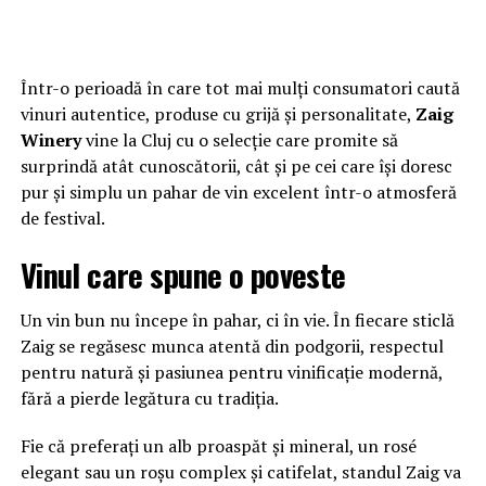
Într-o perioadă în care tot mai mulți consumatori caută
vinuri autentice, produse cu grijă și personalitate,
Zaig
Winery
vine la Cluj cu o selecție care promite să
surprindă atât cunoscătorii, cât și pe cei care își doresc
pur și simplu un pahar de vin excelent într-o atmosferă
de festival.
Vinul care spune o poveste
Un vin bun nu începe în pahar, ci în vie. În fiecare sticlă
Zaig se regăsesc munca atentă din podgorii, respectul
pentru natură și pasiunea pentru vinificație modernă,
fără a pierde legătura cu tradiția.
Fie că preferați un alb proaspăt și mineral, un rosé
elegant sau un roșu complex și catifelat, standul Zaig va