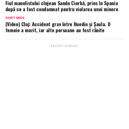
Fiul manelistului clujean Sandu Ciorbă, prins în Spania
după ce a fost condamnat pentru violarea unei minore
DON'T MISS
(Video) Cluj: Accident grav între Huedin și Șaula. O
femeie a murit, iar alte persoane au fost rănite
ADVERTISEMENT