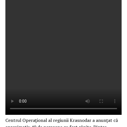
Centrul Operațional al regiunii Krasnodar a anunțat că