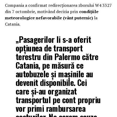
Compania a confirmat redirecționarea zborului W4 3327
din 7 octombrie, motivând decizia prin
condițiile
meteorologice nefavorabile (vânt puternic)
la
Catania.
„Pasagerilor li s-a oferit
opțiunea de transport
terestru din Palermo către
Catania, pe măsură ce
autobuzele și mașinile au
devenit disponibile. Cei
care și-au organizat
transportul pe cont propriu
vor primi rambursarea
costurilor. Ne cerem scuze