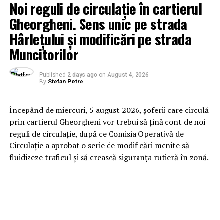
Noi reguli de circulație în cartierul
Gheorgheni. Sens unic pe strada
Hârlețului și modificări pe strada
Muncitorilor
Published
2 days ago
on
August 4, 2026
By
Stefan Petre
Începând de miercuri, 5 august 2026, șoferii care circulă
prin cartierul Gheorgheni vor trebui să țină cont de noi
reguli de circulație, după ce Comisia Operativă de
Circulație a aprobat o serie de modificări menite să
fluidizeze traficul și să crească siguranța rutieră în zonă.