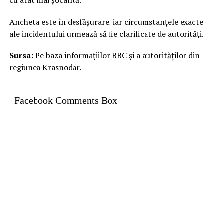
cu atât mai șocantă.
Ancheta este în desfășurare, iar circumstanțele exacte
ale incidentului urmează să fie clarificate de autorități.
Sursa:
Pe baza informațiilor BBC și a autorităților din
regiunea Krasnodar.
Facebook Comments Box