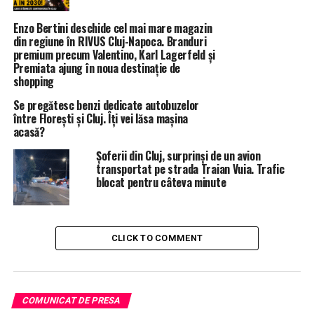
Enzo Bertini deschide cel mai mare magazin
din regiune în RIVUS Cluj-Napoca. Branduri
premium precum Valentino, Karl Lagerfeld și
Premiata ajung în noua destinație de
shopping
Se pregătesc benzi dedicate autobuzelor
între Florești și Cluj. Îți vei lăsa mașina
acasă?
Șoferii din Cluj, surprinși de un avion
transportat pe strada Traian Vuia. Trafic
blocat pentru câteva minute
CLICK TO COMMENT
COMUNICAT DE PRESA