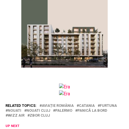
RELATED TOPICS:
AVIAȚIE ROMÂNIA
CATANIA
FURTUNA
NOUATI
NOUATI CLUJ
PALERMO
PANICĂ LA BORD
WIZZ AIR
ZBOR CLUJ
UP NEXT