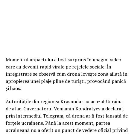
Momentul impactului a fost surprins în imagini video
care au devenit rapid virale pe rețelele sociale. În
înregistrare se observă cum drona lovește zona aflată în
apropierea unei plaje pline de turiști, provocând panică
și haos.
Autoritățile din regiunea Krasnodar au acuzat Ucraina
de atac. Guvernatorul Veniamin Kondratyev a declarat,
prin intermediul Telegram, că drona ar fi fost lansată de
forțele ucrainene. Până la acest moment, partea
ucraineană nu a oferit un punct de vedere oficial privind