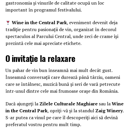
gastronomia și vinurile de calitate ocupă un loc
important în programul festivalului.
Wine in the Central Park
, eveniment devenit deja
tradiție pentru pasionații de vin, organizat în decorul
spectaculos al Parcului Central, unde zeci de crame își
prezintă cele mai apreciate etichete.
O invitație la relaxare
Un pahar de vin bun înseamnă mai mult decât gust.
Înseamnă conversații care durează până târziu, oameni
care se întâlnesc, muzică bună și seri de vară petrecute
într-unul dintre cele mai frumoase orașe din România.
Dacă ajungeți la
Zilele Culturale Maghiare
sau la
Wine
in the Central Park
, opriți-vă și la standul
Zaig Winery
.
S-ar putea ca vinul pe care îl descoperiți aici să devină
preferatul vostru pentru mult timp.