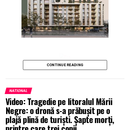
CONTINUE READING
NATIONAL
Video: Tragedie pe litoralul Mării
Negre: o dronă s-a prăbușit pe o
plajă plină de turiști. Șapte morți,
printre care trei copii