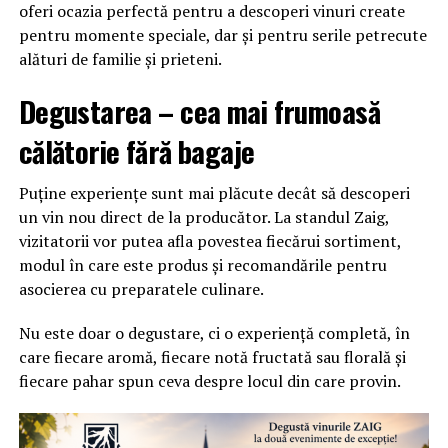
oferi ocazia perfectă pentru a descoperi vinuri create
pentru momente speciale, dar și pentru serile petrecute
alături de familie și prieteni.
Degustarea – cea mai frumoasă
călătorie fără bagaje
Puține experiențe sunt mai plăcute decât să descoperi
un vin nou direct de la producător. La standul Zaig,
vizitatorii vor putea afla povestea fiecărui sortiment,
modul în care este produs și recomandările pentru
asocierea cu preparatele culinare.
Nu este doar o degustare, ci o experiență completă, în
care fiecare aromă, fiecare notă fructată sau florală și
fiecare pahar spun ceva despre locul din care provin.