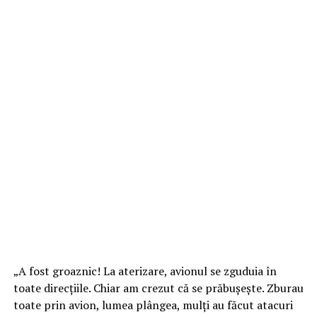
„A fost groaznic! La aterizare, avionul se zguduia în
toate direcțiile. Chiar am crezut că se prăbușește. Zburau
toate prin avion, lumea plângea, mulți au făcut atacuri