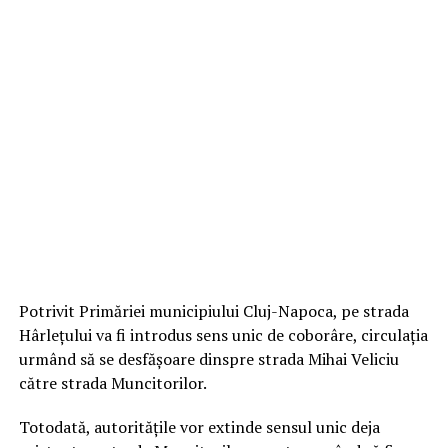
Potrivit Primăriei municipiului Cluj-Napoca, pe strada
Hârlețului va fi introdus sens unic de coborâre, circulația
urmând să se desfășoare dinspre strada Mihai Veliciu
către strada Muncitorilor.
Totodată, autoritățile vor extinde sensul unic deja