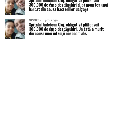
Spitalul Județean Cluj, obligat să plătească
300.000 de euro despăgubiri după moartea unui
bărbat din cauza bacteriilor ucigașe
SPORT
3 years ago
Spitalul Județean Cluj, obligat să plătească
300.000 de euro despăgubiri. Un tată a murit
din cauza unei infecții nosocomiale.