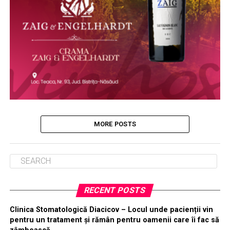
MORE POSTS
RECENT POSTS
Clinica Stomatologică Diacicov – Locul unde pacienții vin
pentru un tratament și rămân pentru oamenii care îi fac să