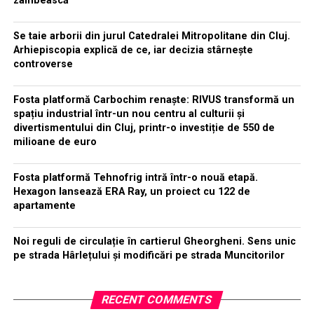
zâmbească
Se taie arborii din jurul Catedralei Mitropolitane din Cluj.
Arhiepiscopia explică de ce, iar decizia stârnește
controverse
Fosta platformă Carbochim renaște: RIVUS transformă un
spațiu industrial într-un nou centru al culturii și
divertismentului din Cluj, printr-o investiție de 550 de
milioane de euro
Fosta platformă Tehnofrig intră într-o nouă etapă.
Hexagon lansează ERA Ray, un proiect cu 122 de
apartamente
Noi reguli de circulație în cartierul Gheorgheni. Sens unic
pe strada Hârlețului și modificări pe strada Muncitorilor
RECENT COMMENTS