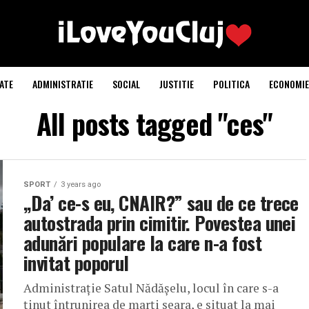
ATE
ADMINISTRATIE
SOCIAL
JUSTITIE
POLITICA
ECONOMIE
All posts tagged "ces"
SPORT
3 years ago
„Da’ ce-s eu, CNAIR?” sau de ce trece
autostrada prin cimitir. Povestea unei
adunări populare la care n-a fost
invitat poporul
Administrație Satul Nădășelu, locul în care s-a
ținut întrunirea de marți seara, e situat la mai