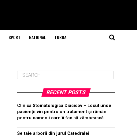
SPORT
NATIONAL
TURDA
RECENT POSTS
Clinica Stomatologică Diacicov – Locul unde
pacienții vin pentru un tratament și rămân
pentru oamenii care îi fac să zâmbească
Se taie arborii din jurul Catedralei