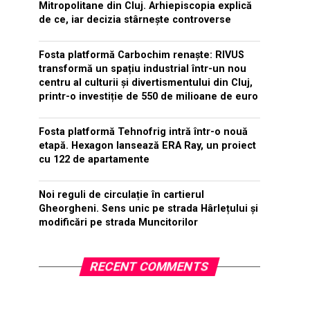
Mitropolitane din Cluj. Arhiepiscopia explică
de ce, iar decizia stârnește controverse
Fosta platformă Carbochim renaște: RIVUS
transformă un spațiu industrial într-un nou
centru al culturii și divertismentului din Cluj,
printr-o investiție de 550 de milioane de euro
Fosta platformă Tehnofrig intră într-o nouă
etapă. Hexagon lansează ERA Ray, un proiect
cu 122 de apartamente
Noi reguli de circulație în cartierul
Gheorgheni. Sens unic pe strada Hârlețului și
modificări pe strada Muncitorilor
RECENT COMMENTS