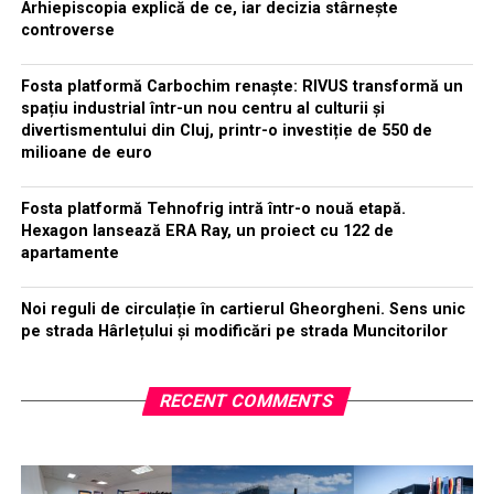
Arhiepiscopia explică de ce, iar decizia stârnește
controverse
Fosta platformă Carbochim renaște: RIVUS transformă un
spațiu industrial într-un nou centru al culturii și
divertismentului din Cluj, printr-o investiție de 550 de
milioane de euro
Fosta platformă Tehnofrig intră într-o nouă etapă.
Hexagon lansează ERA Ray, un proiect cu 122 de
apartamente
Noi reguli de circulație în cartierul Gheorgheni. Sens unic
pe strada Hârlețului și modificări pe strada Muncitorilor
RECENT COMMENTS