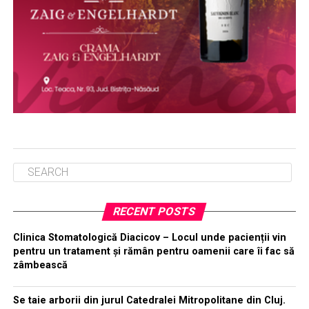
RECENT POSTS
Clinica Stomatologică Diacicov – Locul unde pacienții vin
pentru un tratament și rămân pentru oamenii care îi fac să
zâmbească
Se taie arborii din jurul Catedralei Mitropolitane din Cluj.