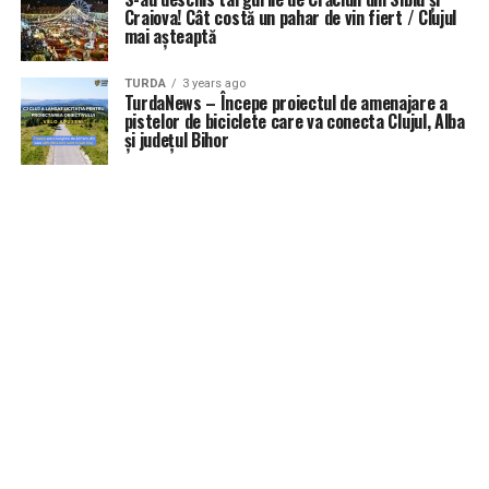
Craiova! Cât costă un pahar de vin fiert / Clujul
mai așteaptă
TURDA
3 years ago
TurdaNews – Începe proiectul de amenajare a
pistelor de biciclete care va conecta Clujul, Alba
și județul Bihor