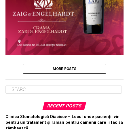
MORE POSTS
RECENT POSTS
Clinica Stomatologică Diacicov – Locul unde pacienții vin
pentru un tratament și rămân pentru oamenii care îi fac să
zâmbească