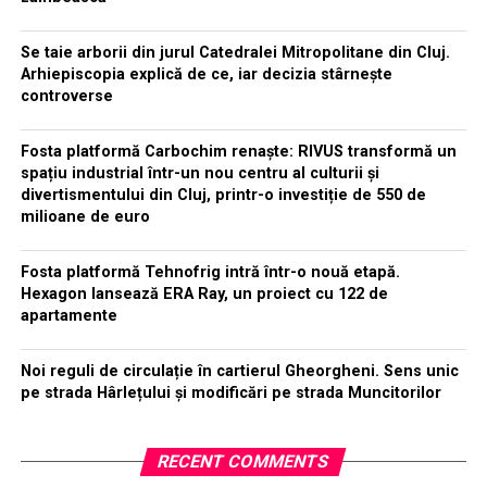
Se taie arborii din jurul Catedralei Mitropolitane din Cluj.
Arhiepiscopia explică de ce, iar decizia stârnește
controverse
Fosta platformă Carbochim renaște: RIVUS transformă un
spațiu industrial într-un nou centru al culturii și
divertismentului din Cluj, printr-o investiție de 550 de
milioane de euro
Fosta platformă Tehnofrig intră într-o nouă etapă.
Hexagon lansează ERA Ray, un proiect cu 122 de
apartamente
Noi reguli de circulație în cartierul Gheorgheni. Sens unic
pe strada Hârlețului și modificări pe strada Muncitorilor
RECENT COMMENTS