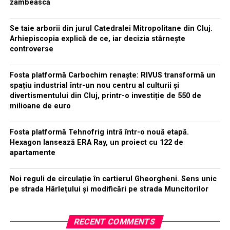
zâmbească
Se taie arborii din jurul Catedralei Mitropolitane din Cluj.
Arhiepiscopia explică de ce, iar decizia stârnește
controverse
Fosta platformă Carbochim renaște: RIVUS transformă un
spațiu industrial într-un nou centru al culturii și
divertismentului din Cluj, printr-o investiție de 550 de
milioane de euro
Fosta platformă Tehnofrig intră într-o nouă etapă.
Hexagon lansează ERA Ray, un proiect cu 122 de
apartamente
Noi reguli de circulație în cartierul Gheorgheni. Sens unic
pe strada Hârlețului și modificări pe strada Muncitorilor
RECENT COMMENTS