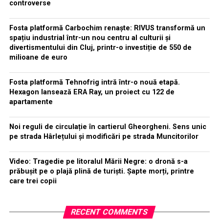
controverse
Fosta platformă Carbochim renaște: RIVUS transformă un
spațiu industrial într-un nou centru al culturii și
divertismentului din Cluj, printr-o investiție de 550 de
milioane de euro
Fosta platformă Tehnofrig intră într-o nouă etapă.
Hexagon lansează ERA Ray, un proiect cu 122 de
apartamente
Noi reguli de circulație în cartierul Gheorgheni. Sens unic
pe strada Hârlețului și modificări pe strada Muncitorilor
Video: Tragedie pe litoralul Mării Negre: o dronă s-a
prăbușit pe o plajă plină de turiști. Șapte morți, printre
care trei copii
RECENT COMMENTS