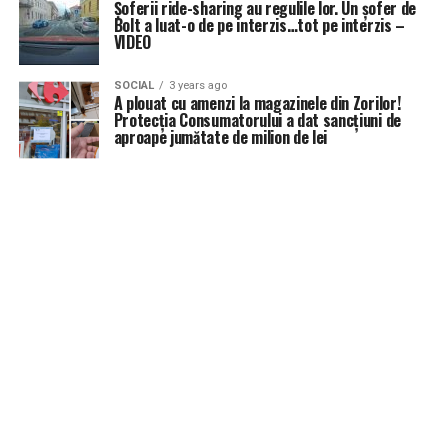
Șoferii ride-sharing au regulile lor. Un șofer de
Bolt a luat-o de pe interzis…tot pe interzis –
VIDEO
SOCIAL
3 years ago
A plouat cu amenzi la magazinele din Zorilor!
Protecția Consumatorului a dat sancțiuni de
aproape jumătate de milion de lei