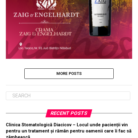
MORE POSTS
RECENT POSTS
Clinica Stomatologică Diacicov – Locul unde pacienții vin
pentru un tratament și rămân pentru oamenii care îi fac să
zâmbească