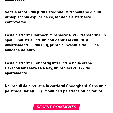
Se taie arborii din jurul Catedralei Mitropolitane din Cluj.
Arhiepiscopia explică de ce, iar decizia stârnește
controverse
Fosta platformă Carbochim renaște: RIVUS transformă un
spațiu industrial într-un nou centru al culturii și
divertismentului din Cluj, printr-o investiție de 550 de
milioane de euro
Fosta platformă Tehnofrig intră într-o nouă etapă.
Hexagon lansează ERA Ray, un proiect cu 122 de
apartamente
Noi reguli de circulație în cartierul Gheorgheni. Sens unic
pe strada Hârlețului și modificări pe strada Muncitorilor
RECENT COMMENTS