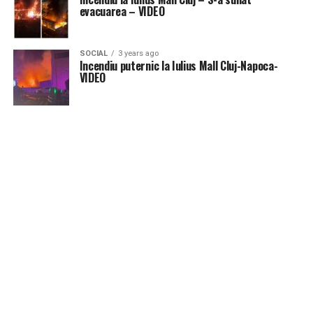
evacuarea – VIDEO
SOCIAL
3 years ago
Incendiu puternic la Iulius Mall Cluj-Napoca-
VIDEO